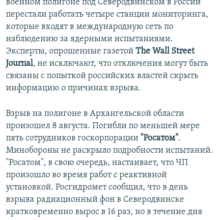
военном полигоне под Северодвинском в России
перестали работать четыре станции мониторинга,
которые входят в международную сеть по
наблюдению за ядерными испытаниями.
Эксперты, опрошенные газетой
The Wall Street
Journal
, не исключают, что отключения могут быть
связаны с попыткой российских властей скрыть
информацию о причинах взрыва.
Взрыв на полигоне в Архангельской области
произошел 8 августа. Погибли по меньшей мере
пять сотрудников госкорпорации
"Росатом"
.
Минобороны не раскрыло подробности испытаний.
"Росатом", в свою очередь, настаивает, что ЧП
произошло во время работ с реактивной
установкой. Росгидромет сообщил, что в день
взрыва радиационный фон в Северодвинске
кратковременно вырос в 16 раз, но в течение дня