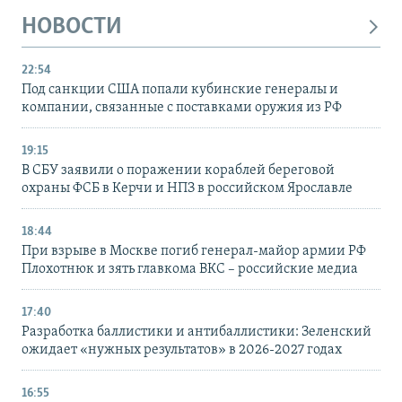
НОВОСТИ
22:54
Под санкции США попали кубинские генералы и
компании, связанные с поставками оружия из РФ
19:15
В СБУ заявили о поражении кораблей береговой
охраны ФСБ в Керчи и НПЗ в российском Ярославле
18:44
При взрыве в Москве погиб генерал-майор армии РФ
Плохотнюк и зять главкома ВКС – российские медиа
17:40
Разработка баллистики и антибаллистики: Зеленский
ожидает «нужных результатов» в 2026-2027 годах
16:55