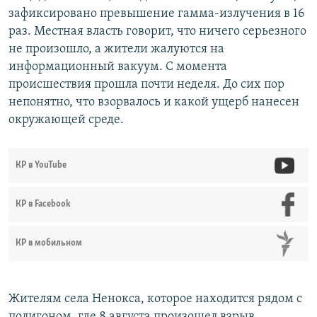
зафиксировано превышение гамма-излучения в 16
раз. Местная власть говорит, что ничего серьезного
не произошло, а жители жалуются на
информационный вакуум. С момента
происшествия прошла почти неделя. До сих пор
непонятно, что взорвалось и какой ущерб нанесен
окружающей среде.
КР в YouTube
КР в Facebook
КР в мобильном
Жителям села Ненокса, которое находится рядом с
полигоном, где 8 августа произошел взрыв,