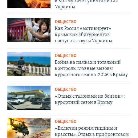
в Крыму хочет уничтожения
Украины
ОБЩЕСТВО
Как Россия «мотивирует»
крымских абитуриентов
поступать в вузы Украины
ОБЩЕСТВО
Война на пляжах и тотальный
контроль: главные вызовы
курортного сезона-2026 в Крыму
ОБЩЕСТВО
«Отдых с талонами на бензин»:
курортный сезон в Крыму
ОБЩЕСТВО
«Включен режим тишины и
красоты». Отдых в прифронтовом