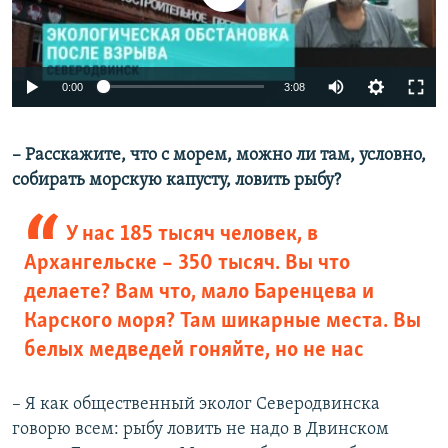
0:00
3:08
– Расскажите, что с морем, можно ли там, условно,
собирать морскую капусту, ловить рыбу?
У нас 185 тысяч человек, в
Архангельске – 350 тысяч. Вы что
делаете? Вам что, мало Баренцева и
Карского моря? Там шикарные места. Вы
белых медведей гоняйте, но не нас
– Я как общественный эколог Северодвинска
говорю всем: рыбу ловить не надо в Двинском