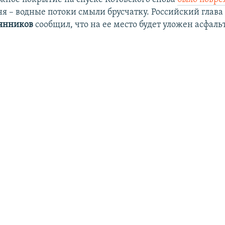
я – водные потоки смыли брусчатку. Российский глава
янников
сообщил, что на ее место будет уложен асфальт