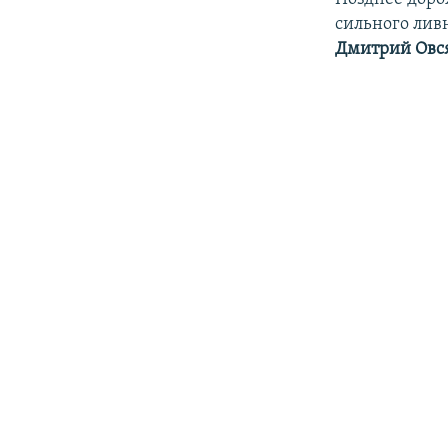
сильного ливн
Дмитрий Овс