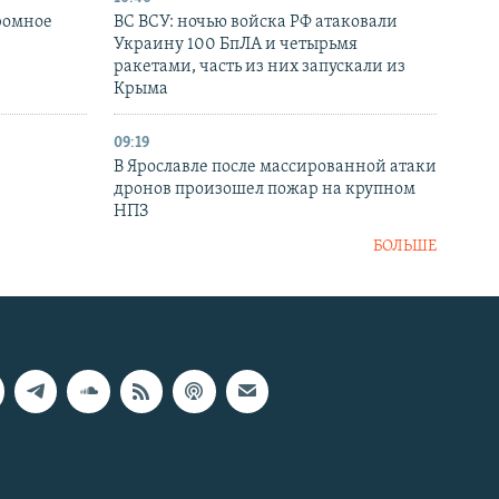
ромное
ВС ВСУ: ночью войска РФ атаковали
Украину 100 БпЛА и четырьмя
ракетами, часть из них запускали из
Крыма
09:19
В Ярославле после массированной атаки
дронов произошел пожар на крупном
НПЗ
БОЛЬШЕ