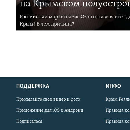
на Крымском полуостро
Российский маркетплейс Ozon отказывается до
Крым? В чем причина?
ПОДДЕРЖКА
ИНФО
Українською
Присылайте свои видео и фото
Крым.Реали
Qırımtatar
Приложение для iOS и Андроид
Правила к
Подписаться
Правила к
ПРИСОЕДИНЯЙТЕСЬ!