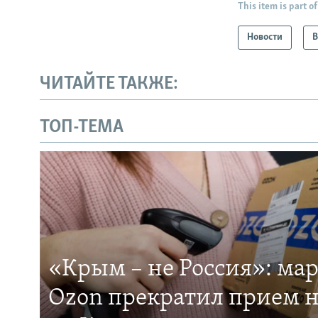
This item is part of
Новости
В
ЧИТАЙТЕ ТАКЖЕ:
ТОП-ТЕМА
«Крым – не Россия»: ма
Ozon прекратил прием н