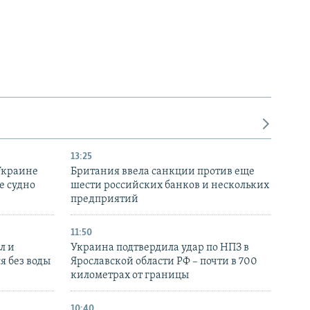
13:25
Украине
Британия ввела санкции против еще
е судно
шести российских банков и нескольких
предприятий
11:50
л и
Украина подтвердила удар по НПЗ в
я без воды
Ярославской области РФ – почти в 700
километрах от границы
10:40