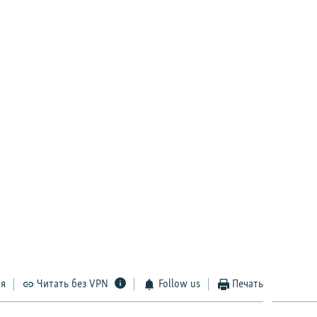
ся
Читать без VPN
Follow us
Печать