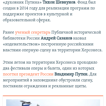
«духовник Путина»
Тихон Шевкунов
. Фонд был
создан в 2014 году для реализации программ по
поддержке проектов в культурной и
образовательной сферах.
Ранее
ученый секретарь
Публичной исторической
библиотеки России
Андрей Сазанов
назвал
«издевательство​м» построенную российскими
властями оперную сцену на территории Херсонеса.
Этим летом на территории Херсонеса проходило
два фестиваля оперы и балета, один из которых
посетил президент России
Владимир Путин.
Для
мероприятий в заповеднике обустроили сцену,
поставили ограждения и рекламные щиты.