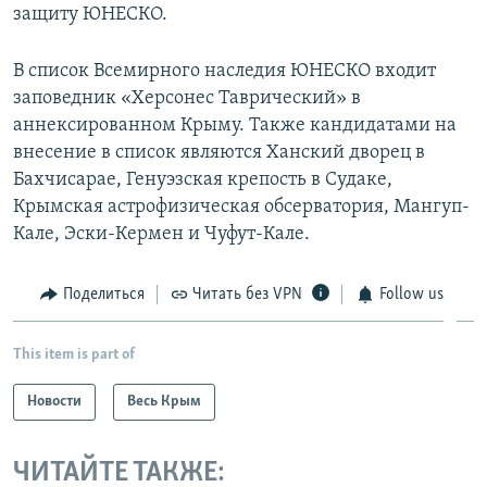
защиту ЮНЕСКО.
В список Всемирного наследия ЮНЕСКО входит
заповедник «Херсонес Таврический» в
аннексированном Крыму. Также кандидатами на
внесение в список являются Ханский дворец в
Бахчисарае, Генуэзская крепость в Судаке,
Крымская астрофизическая обсерватория, Мангуп-
Кале, Эски-Кермен и Чуфут-Кале.
Поделиться
Читать без VPN
Follow us
This item is part of
Новости
Весь Крым
ЧИТАЙТЕ ТАКЖЕ: