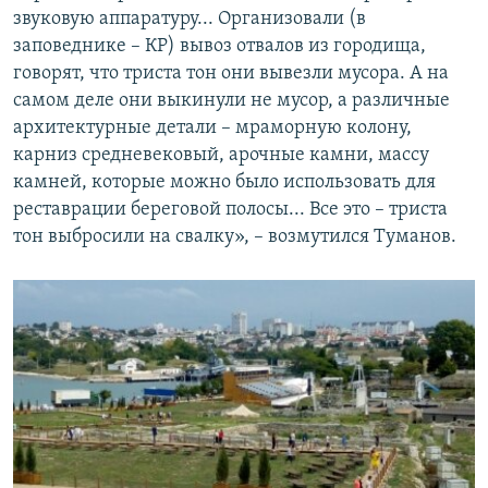
звуковую аппаратуру... Организовали (в
заповеднике – КР) вывоз отвалов из городища,
говорят, что триста тон они вывезли мусора. А на
самом деле они выкинули не мусор, а различные
архитектурные детали – мраморную колону,
карниз средневековый, арочные камни, массу
камней, которые можно было использовать для
реставрации береговой полосы... Все это – триста
тон выбросили на свалку», – возмутился Туманов.