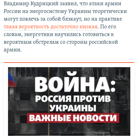
Владимир Кудрицкий заявил, что атаки армии
России на энергосистему Украины теоретически
могут повлечь за собой блэкаут, но на практике
такая вероятность достаточно низкая
. По его
словам, энергетики научились готовиться к
вероятным обстрелам со стороны российской
армии.