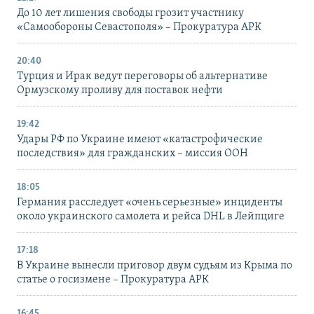
До 10 лет лишения свободы грозит участнику
«Самообороны Севастополя» – Прокуратура АРК
20:40
Турция и Ирак ведут переговоры об альтернативе
Ормузскому проливу для поставок нефти
19:42
Удары РФ по Украине имеют «катастрофические
последствия» для гражданских – миссия ООН
18:05
Германия расследует «очень серьезные» инциденты
около украинского самолета и рейса DHL в Лейпциге
17:18
В Украине вынесли приговор двум судьям из Крыма по
статье о госизмене – Прокуратура АРК
16:45