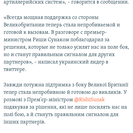
артиллерийских систем», – говорится в сообщении.
«Всегда мощная поддержка со стороны
Великобритании теперь стала непробиваемой и
готовой к вызовам. В разговоре с премьер-
министром Риши Сунаком поблагодарил за
решения, которые не только усилят нас на поле боя,
но и станут правильным сигналом для других
партнеров», – написал украинский лидер в
твиттере.
Завжди потужна підтримка з боку Великої Британії
тепер стала непробивною й готовою до викликів. У
розмові з Прем'єр-міністром
@RishiSunak
подякував за рішення, які не лише посилять нас на
полі бою, а й стануть правильним сигналом для
інших партнерів.