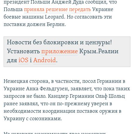
президент Польши Анджей Дуда сообщил, что
Польша
приняла решение передать
Украине
боевые машины Leopard. Но согласовать эти
поставки должен Берлин.
Новости без блокировки и цензуры!
Установить
приложение
Крым.Реалии
для
iOS
і
Android
.
Немецкая сторона, в частности, посол Германии в
Украине Анка Фельдгузен, заявляет, что пока таких
запросов не было. Канцлер Германии Олаф Шольц
ранее заявлял, что он по-прежнему уверен в
необходимости координации поставок оружия в
Украину с союзниками.