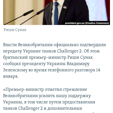
ПРИСОЕДИНЯЙТЕСЬ!
ПОБЕДИТЕЛЕЙ НЕ СУДЯТ?
КРЫМ.НЕПОКОРЕННЫЙ
ELIFBE
Риши Сунак
УКРАИНСКАЯ ПРОБЛЕМА КРЫМА
Все сайты RFE/RL
Власти Великобритании официально подтвердили
передачу Украине танков Challenger 2. Об этом
британский премьер-министр Риши Сунак
сообщил президенту Украины Владимиру
Зеленскому во время телефонного разговора 14
января.
«Премьер-министр отметил стремление
Великобритании усилить нашу поддержку
Украины, в том числе путем предоставления
танков Challenger 2 и дополнительных