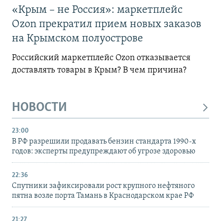
«Крым – не Россия»: маркетплейс
Ozon прекратил прием новых заказов
на Крымском полуострове
Российский маркетплейс Ozon отказывается
доставлять товары в Крым? В чем причина?
НОВОСТИ
23:00
В РФ разрешили продавать бензин стандарта 1990-х
годов: эксперты предупреждают об угрозе здоровью
22:36
Спутники зафиксировали рост крупного нефтяного
пятна возле порта Тамань в Краснодарском крае РФ
21:27