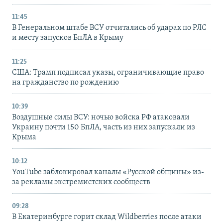
11:45
В Генеральном штабе ВСУ отчитались об ударах по РЛС
и месту запусков БпЛА в Крыму
11:25
США: Трамп подписал указы, ограничивающие право
на гражданство по рождению
10:39
Воздушные силы ВСУ: ночью войска РФ атаковали
Украину почти 150 БпЛА, часть из них запускали из
Крыма
10:12
YouTube заблокировал каналы «Русской общины» из-
за рекламы экстремистских сообществ
09:28
В Екатеринбурге горит склад Wildberries после атаки