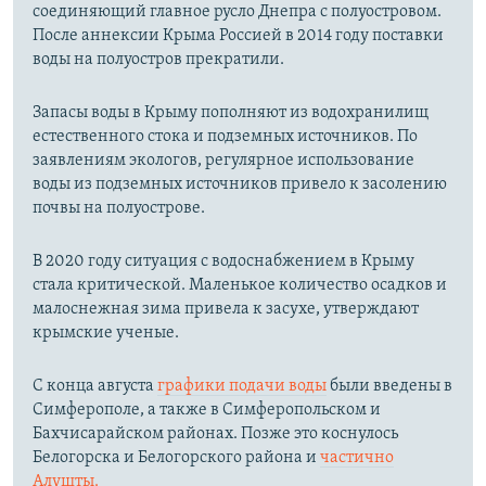
соединяющий главное русло Днепра с полуостровом.
После аннексии Крыма Россией в 2014 году поставки
воды на полуостров прекратили.
Запасы воды в Крыму пополняют из водохранилищ
естественного стока и подземных источников. По
заявлениям экологов, регулярное использование
воды из подземных источников привело к засолению
почвы на полуострове.
В 2020 году ситуация с водоснабжением в Крыму
стала критической. Маленькое количество осадков и
малоснежная зима привела к засухе, утверждают
крымские ученые.
С конца августа
графики подачи воды
были введены в
Симферополе, а также в Симферопольском и
Бахчисарайском районах. Позже это коснулось
Белогорска и Белогорского района и
частично
Алушты.