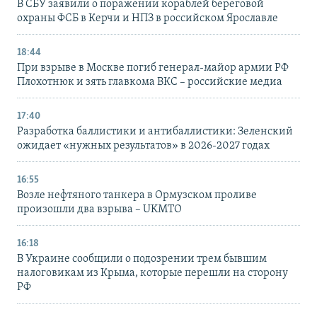
В СБУ заявили о поражении кораблей береговой
охраны ФСБ в Керчи и НПЗ в российском Ярославле
18:44
При взрыве в Москве погиб генерал-майор армии РФ
Плохотнюк и зять главкома ВКС – российские медиа
17:40
Разработка баллистики и антибаллистики: Зеленский
ожидает «нужных результатов» в 2026-2027 годах
16:55
Возле нефтяного танкера в Ормузском проливе
произошли два взрыва – UKMTO
16:18
В Украине сообщили о подозрении трем бывшим
налоговикам из Крыма, которые перешли на сторону
РФ