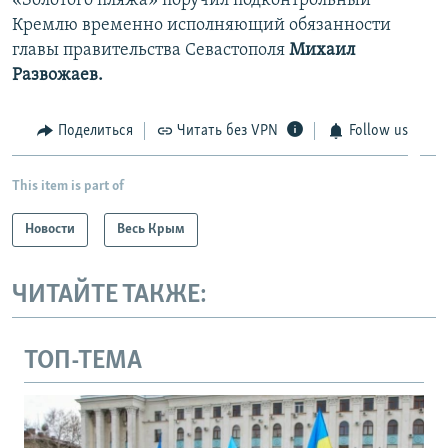
«Золотого пляжа» поручил подконтрольный
Кремлю временно исполняющий обязанности
главы правительства Севастополя
Михаил
Развожаев.
Поделиться
Читать без VPN
Follow us
This item is part of
Новости
Весь Крым
ЧИТАЙТЕ ТАКЖЕ:
ТОП-ТЕМА