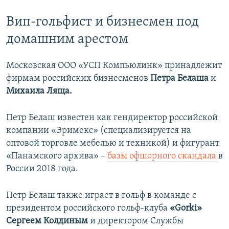
Вип-гольфист и бизнесмен под
домашним арестом
Московская ООО «УСП Компьюлинк» принадлежит
фирмам российских бизнесменов
Петра Белаша
и
Михаила Ляща.
Петр Белаш известен как гендиректор российской
компании «Эримекс» (специализируется на
оптовой торговле мебелью и техникой) и фигурант
«Панамского архива» –
базы офшорного скандала
в
России 2018 года.
Петр Белаш также играет в гольф в команде с
президентом российского гольф-клуба
«Gorki»
Сергеем Колдиным
и директором Службы