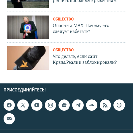
решить проблему крымчанам
ОБЩЕСТВО
Опасный MAX. Почему его
следует избегать?
ОБЩЕСТВО
Что делать, если сайт
Крым.Реалии заблокировали?
ПРИСОЕДИНЯЙТЕСЬ!