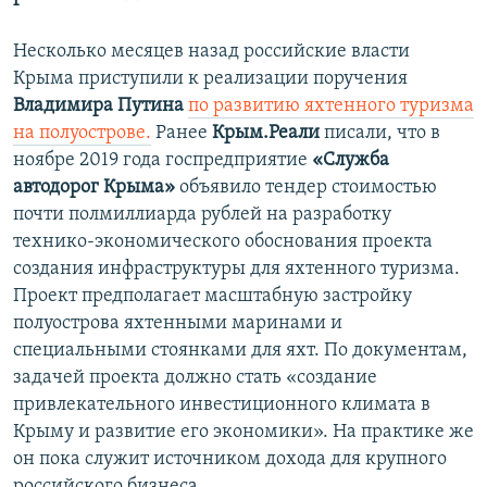
Несколько месяцев назад российские власти
Крыма приступили к реализации поручения
Владимира Путина
по развитию яхтенного туризма
на полуострове.
Ранее
Крым.Реали
писали, что в
ноябре 2019 года госпредприятие
«Служба
автодорог Крыма»
объявило тендер стоимостью
почти полмиллиарда рублей на разработку
технико-экономического обоснования проекта
создания инфраструктуры для яхтенного туризма.
Проект предполагает масштабную застройку
полуострова яхтенными маринами и
специальными стоянками для яхт. По документам,
задачей проекта должно стать «создание
привлекательного инвестиционного климата в
Крыму и развитие его экономики». На практике же
он пока служит источником дохода для крупного
российского бизнеса.