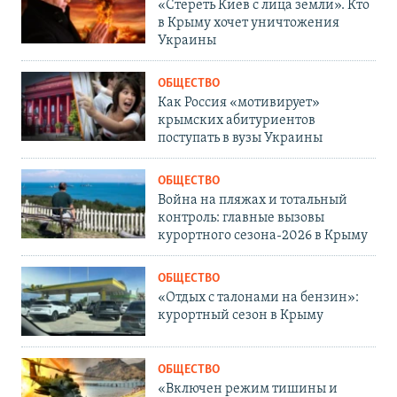
«Стереть Киев с лица земли». Кто
в Крыму хочет уничтожения
Украины
ОБЩЕСТВО
Как Россия «мотивирует»
крымских абитуриентов
поступать в вузы Украины
ОБЩЕСТВО
Война на пляжах и тотальный
контроль: главные вызовы
курортного сезона-2026 в Крыму
ОБЩЕСТВО
«Отдых с талонами на бензин»:
курортный сезон в Крыму
ОБЩЕСТВО
«Включен режим тишины и