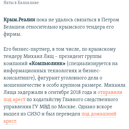
Яхты в Балаклаве
Крым.Реалии
пока не удалось связаться в Петром
Белашем относительно крымского тендера его
фирмы.
Его бизнес-партнер, в том числе, по крымскому
тендеру Михаил Лящ – президент группы
компаний
«Компьюлинк»
(специализируется на
информационных технологиях и бизнес-
консалтинге), фигурант уголовного дела о
мошенничестве в особо крупном размере. Михаила
Ляща задержали в сентябре 2018 года и
отправили
под арест
по ходатайству Главного следственного
управления ГУ МВД по Москве. Однако вскоре
вышел из СИЗО и был переведен
под домашний
арест.