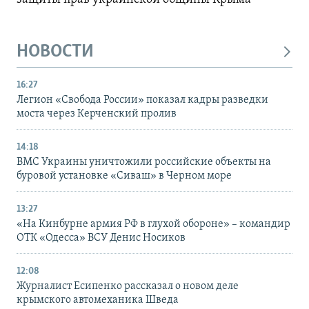
НОВОСТИ
16:27
Легион «Свобода России» показал кадры разведки
моста через Керченский пролив
14:18
ВМС Украины уничтожили российские объекты на
буровой установке «Сиваш» в Черном море
13:27
«На Кинбурне армия РФ в глухой обороне» – командир
ОТК «Одесса» ВСУ Денис Носиков
12:08
Журналист Есипенко рассказал о новом деле
крымского автомеханика Шведа