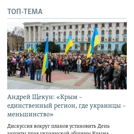
ТОП-ТЕМА
Андрей Щекун: «Крым –
единственный регион, где украинцы –
меньшинство»
Дискуссия вокруг планов установить День
защиты прав украинской общины Крыма