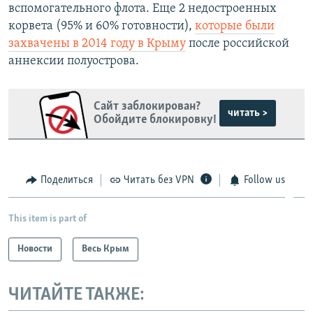
вспомогательного флота. Еще 2 недостроенных
корвета (95% и 60% готовности),
которые были
захвачены в 2014 году в Крыму
после российской
аннексии полуострова.
Сайт заблокирован?
читать >
Обойдите блокировку!
Поделиться
Читать без VPN
Follow us
This item is part of
Новости
Весь Крым
ЧИТАЙТЕ ТАКЖЕ: