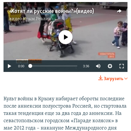
«Хотят ли русские войны?» (видео)
видео
Крым.Реалии
No media source currently available
0:00
3:36
Загрузить
​Культ войны в Крыму набирает обороты последние
после аннексии полуострова Россией, но стартовала
такая тенденция еще за два года до аннексии. На
севастопольском городском «Параде колясок» в
мае 2012 года – накануне Международного дня