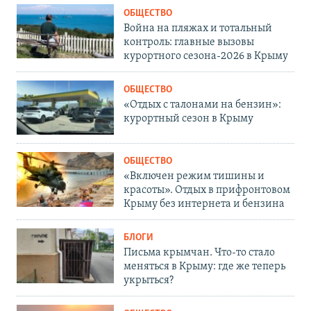
ОБЩЕСТВО
Война на пляжах и тотальный
контроль: главные вызовы
курортного сезона-2026 в Крыму
ОБЩЕСТВО
«Отдых с талонами на бензин»:
курортный сезон в Крыму
ОБЩЕСТВО
«Включен режим тишины и
красоты». Отдых в прифронтовом
Крыму без интернета и бензина
БЛОГИ
Письма крымчан. Что-то стало
меняться в Крыму: где же теперь
укрыться?