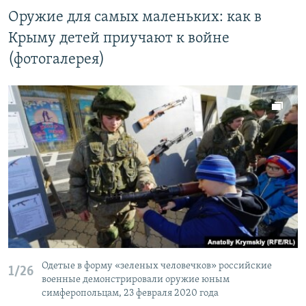
Оружие для самых маленьких: как в
Крыму детей приучают к войне
(фотогалерея)
Одетые в форму «зеленых человечков» российские
1/26
военные демонстрировали оружие юным
симферопольцам, 23 февраля 2020 года