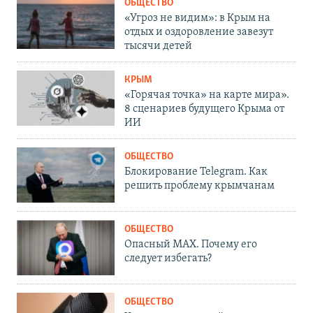
ОБЩЕСТВО
«Угроз не видим»: в Крым на
отдых и оздоровление завезут
тысячи детей
КРЫМ
«Горячая точка» на карте мира».
8 сценариев будущего Крыма от
ИИ
ОБЩЕСТВО
Блокирование Telegram. Как
решить проблему крымчанам
ОБЩЕСТВО
Опасный MAX. Почему его
следует избегать?
ОБЩЕСТВО