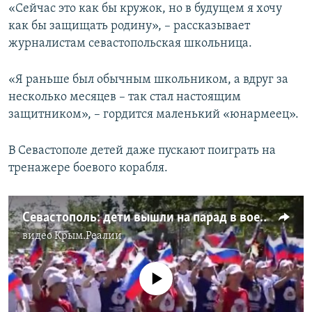
«Сейчас это как бы кружок, но в будущем я хочу
как бы защищать родину», – рассказывает
журналистам севастопольская школьница.
«Я раньше был обычным школьником, а вдруг за
несколько месяцев – так стал настоящим
защитником», – гордится маленький «юнармеец».
В Севастополе детей даже пускают поиграть на
тренажере боевого корабля.
Севастополь: дети вышли на парад в военной форме (видео)
видео
Крым.Реалии
No media source currently available