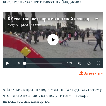
впечатлениями пятиклассник Владислав.
В Севастополе напротив детской площадки выставили военную технику (видео)
видео
Крым.Реалии
No media source currently available
0:00
1:21
Загрузить
«Навыки, в принципе, в жизни пригодятся, потому
что никто не знает, как получится», – говорит
пятиклассник Дмитрий.