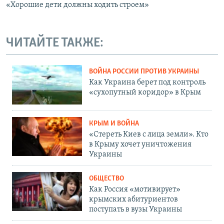
«Хорошие дети должны ходить строем»
ЧИТАЙТЕ ТАКЖЕ:
ВОЙНА РОССИИ ПРОТИВ УКРАИНЫ
Как Украина берет под контроль
«сухопутный коридор» в Крым
КРЫМ И ВОЙНА
«Стереть Киев с лица земли». Кто
в Крыму хочет уничтожения
Украины
ОБЩЕСТВО
Как Россия «мотивирует»
крымских абитуриентов
поступать в вузы Украины