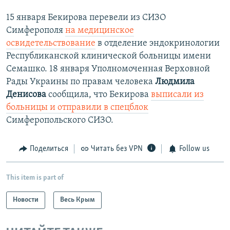
15 января Бекирова перевели из СИЗО
Симферополя
на медицинское
освидетельствование
​в отделение эндокринологии
Республиканской клинической больницы имени
Семашко. ​18 января Уполномоченная Верховной
Рады Украины по правам человека
Людмила
Денисова
сообщила, что Бекирова
выписали из
больницы и отправили в спецблок
Симферопольского СИЗО.
Поделиться
Читать без VPN
Follow us
This item is part of
Новости
Весь Крым