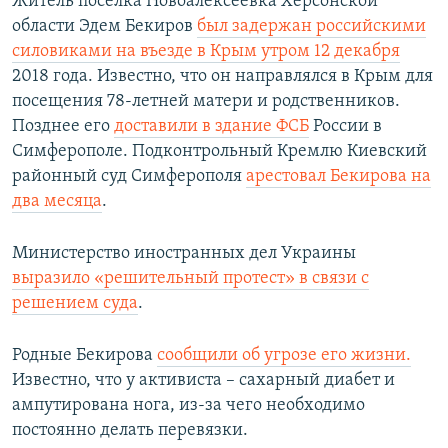
Житель поселка Новоалексеевка Херсонской
области Эдем Бекиров
был задержан российскими
силовиками на въезде в Крым утром 12 декабря
2018 года. Известно, что он направлялся в Крым для
посещения 78-летней матери и родственников.
Позднее его
доставили в здание ФСБ
России в
Симферополе. Подконтрольный Кремлю Киевский
районный суд Симферополя
арестовал Бекирова на
два месяца
.
Министерство иностранных дел Украины
выразило «решительный протест» в связи с
решением суда
.
Родные Бекирова
сообщили об угрозе его жизни.
Известно, что у активиста – сахарный диабет и
ампутирована нога, из-за чего необходимо
постоянно делать перевязки.