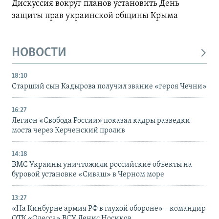
Дискуссия вокруг планов установить День
защиты прав украинской общины Крыма
НОВОСТИ
18:10
Старший сын Кадырова получил звание «героя Чечни»
16:27
Легион «Свобода России» показал кадры разведки
моста через Керченский пролив
14:18
ВМС Украины уничтожили российские объекты на
буровой установке «Сиваш» в Черном море
13:27
«На Кинбурне армия РФ в глухой обороне» – командир
ОТК «Одесса» ВСУ Денис Носиков