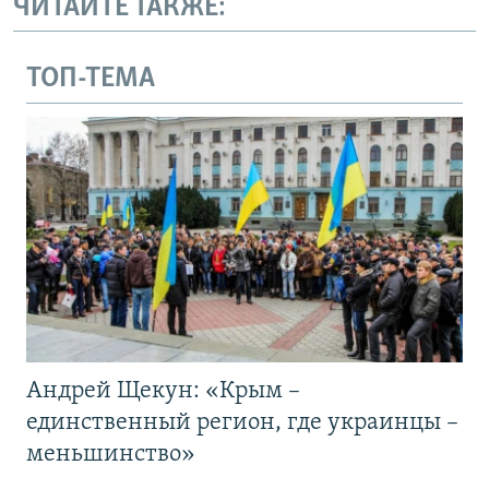
ЧИТАЙТЕ ТАКЖЕ:
ТОП-ТЕМА
Андрей Щекун: «Крым –
единственный регион, где украинцы –
меньшинство»