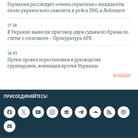
Германия расследует «очень серьезные» инциденты
около украинского самолета и рейса DHL в Лейпциге
17:18
В Украине вынесли приговор двум судьям из Крыма по
статье о госизмене – Прокуратура АРК
16:45
Путин провел перестановки в руководстве
группировок, воюющих против Украины
БОЛЬШЕ
ПРИСОЕДИНЯЙТЕСЬ!