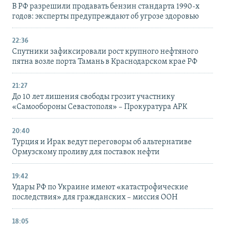
В РФ разрешили продавать бензин стандарта 1990-х
годов: эксперты предупреждают об угрозе здоровью
22:36
Спутники зафиксировали рост крупного нефтяного
пятна возле порта Тамань в Краснодарском крае РФ
21:27
До 10 лет лишения свободы грозит участнику
«Самообороны Севастополя» – Прокуратура АРК
20:40
Турция и Ирак ведут переговоры об альтернативе
Ормузскому проливу для поставок нефти
19:42
Удары РФ по Украине имеют «катастрофические
последствия» для гражданских – миссия ООН
18:05