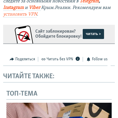
следите за основными новостями в
Telegram
,
Instagram
и
Viber
Крым.Реалии. Рекомендуем вам
установить
VPN
.
Сайт заблокирован?
читать >
Обойдите блокировку!
Поделиться
Читать без VPN
Follow us
ЧИТАЙТЕ ТАКЖЕ:
ТОП-ТЕМА