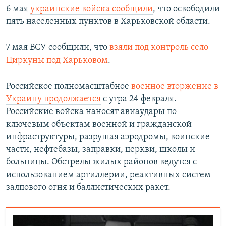
6 мая
украинские войска сообщили
, что освободили
пять населенных пунктов в Харьковской области.
7 мая ВСУ сообщили, что
взяли под контроль село
Циркуны под Харьковом
.
Российское полномасштабное
военное вторжение в
Украину продолжается
с утра 24 февраля.
Российские войска наносят авиаудары по
ключевым объектам военной и гражданской
инфраструктуры, разрушая аэродромы, воинские
части, нефтебазы, заправки, церкви, школы и
больницы. Обстрелы жилых районов ведутся с
использованием артиллерии, реактивных систем
залпового огня и баллистических ракет.