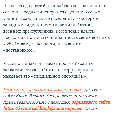
После отхода российских войск в освобожденных
селах и городах фиксируются случаи массовых
убийств гражданского населения. Некоторые
западные лидеры прямо обвинили Россию в
военных преступлениях. Российские власти
продолжают отрицать причастность своих военных
к убийствам, в частности, называя их
«постановкой».
Россия отрицает, что ведет против Украины
захватническую войну на ее территории, и
называет это «специальной операцией».
Роскомнадзор пытается заблокировать
доступ к
сайту
Крым.Реалии
.
Беспрепятственно читать
Крым.Реалии можно с помощью
зеркального сайта
:
https://krymrnzoldlmjkg.azureedge.net
.
Также