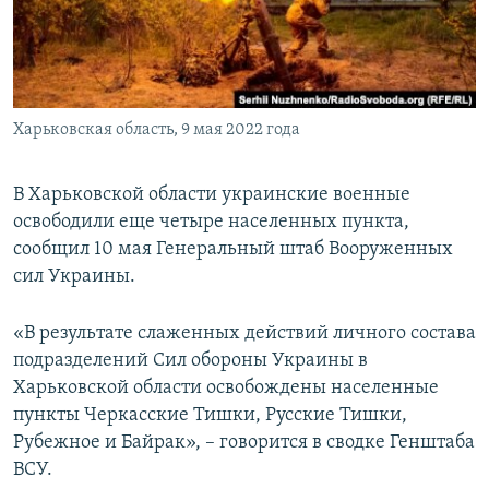
ПРИСОЕДИНЯЙТЕСЬ!
ПОБЕДИТЕЛЕЙ НЕ СУДЯТ?
КРЫМ.НЕПОКОРЕННЫЙ
ELIFBE
Харьковская область, 9 мая 2022 года
УКРАИНСКАЯ ПРОБЛЕМА КРЫМА
Все сайты RFE/RL
В Харьковской области украинские военные
освободили еще четыре населенных пункта,
сообщил 10 мая Генеральный штаб Вооруженных
сил Украины.
«В результате слаженных действий личного состава
подразделений Сил обороны Украины в
Харьковской области освобождены населенные
пункты Черкасские Тишки, Русские Тишки,
Рубежное и Байрак», – говорится в сводке Генштаба
ВСУ.