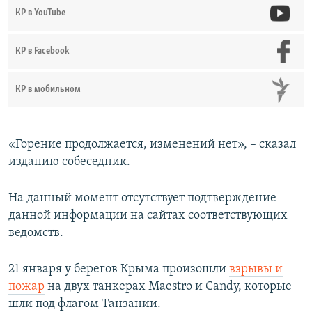
КР в YouTube
КР в Facebook
КР в мобильном
«Горение продолжается, изменений нет», – сказал
изданию собеседник.
На данный момент отсутствует подтверждение
данной информации на сайтах соответствующих
ведомств.
21 января у берегов Крыма произошли
взрывы и
пожар
на двух танкерах Maestro и Candy, которые
шли под флагом Танзании.​