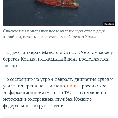
ПРИСОЕДИНЯЙТЕСЬ!
ПОБЕДИТЕЛЕЙ НЕ СУДЯТ?
КРЫМ.НЕПОКОРЕННЫЙ
ELIFBE
Спасательная операция после аварии с участием двух
УКРАИНСКАЯ ПРОБЛЕМА КРЫМА
кораблей, которые загорелись у побережья Крыма
Все сайты RFE/RL
На двух танкерах Maestro и Candy в Черном море у
берегов Крыма, пятнадцатый день продолжается
пожар.
По состоянию на утро 4 февраля, движения судов и
усиления крена не замечено,
пишет
российское
информационное агентство ТАСС со ссылкой на
источник в экстренных службах Южного
федерального округа России.