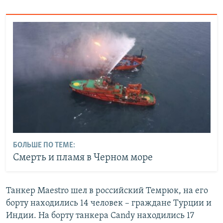
БОЛЬШЕ ПО ТЕМЕ:
Смерть и пламя в Черном море
Танкер Maestro шел в российский Темрюк, на его
борту находились 14 человек – граждане Турции и
Индии. На борту танкера Candy находились 17