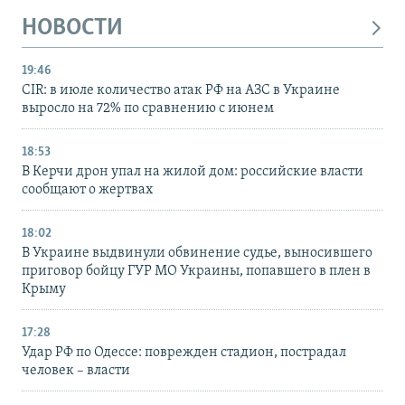
НОВОСТИ
19:46
CIR: в июле количество атак РФ на АЗС в Украине
выросло на 72% по сравнению с июнем
18:53
В Керчи дрон упал на жилой дом: российские власти
сообщают о жертвах
18:02
В Украине выдвинули обвинение судье, выносившего
приговор бойцу ГУР МО Украины, попавшего в плен в
Крыму
17:28
Удар РФ по Одессе: поврежден стадион, пострадал
человек – власти