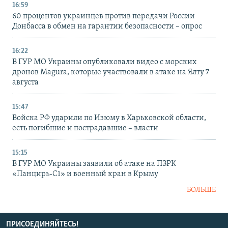
16:59
60 процентов украинцев против передачи России
Донбасса в обмен на гарантии безопасности – опрос
16:22
В ГУР МО Украины опубликовали видео с морских
дронов Magura, которые участвовали в атаке на Ялту 7
августа
15:47
Войска РФ ударили по Изюму в Харьковской области,
есть погибшие и пострадавшие – власти
15:15
В ГУР МО Украины заявили об атаке на ПЗРК
«Панцирь-С1» и военный кран в Крыму
БОЛЬШЕ
ПРИСОЕДИНЯЙТЕСЬ!