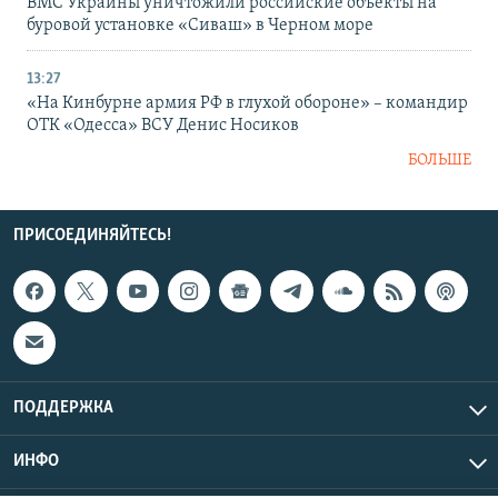
ВМС Украины уничтожили российские объекты на
буровой установке «Сиваш» в Черном море
13:27
«На Кинбурне армия РФ в глухой обороне» – командир
ОТК «Одесса» ВСУ Денис Носиков
БОЛЬШЕ
ПРИСОЕДИНЯЙТЕСЬ!
ПОДДЕРЖКА
ИНФО