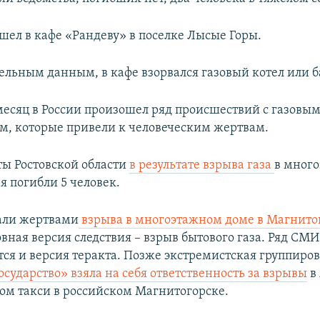
шел в кафе «Рандеву» в поселке Лысые Горы.
ельным данным, в кафе взорвался газовый котел или б
месяц в России произошел ряд происшествий с газовы
м, которые привели к человеческим жертвам.
ты Ростовской области
в результате взрыва газа
в мног
я погибли 5 человек.
тали жертвами
взрыва в многоэтажном доме в Магнитог
вная версия следствия – взрыв бытового газа. Ряд СМ
тся и версия теракта. Позже экстремистская группиро
сударство» взяла на себя ответственность за взрывы
в
ом такси в российском Магнитогорске.