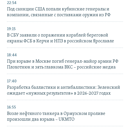
22:54
Под санкции США попали кубинские генералы и
компании, связанные с поставками оружия из РФ
19:15
В СБУ заявили о поражении кораблей береговой
охраны ФСБ в Керчи и НПЗ в российском Ярославле
18:44
При взрыве в Москве погиб генерал-майор армии РФ
Плохотнюк и зять главкома ВКС – российские медиа
17:40
Разработка баллистики и антибаллистики: Зеленский
ожидает «нужных результатов» в 2026-2027 годах
16:55
Возле нефтяного танкера в Ормузском проливе
произошли два взрыва – UKMTO