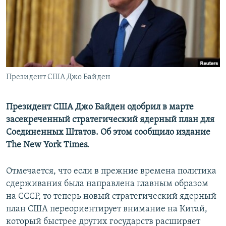
ПРИСОЕДИНЯЙТЕСЬ!
ПОБЕДИТЕЛЕЙ НЕ СУДЯТ?
КРЫМ.НЕПОКОРЕННЫЙ
ELIFBE
УКРАИНСКАЯ ПРОБЛЕМА КРЫМА
Все сайты RFE/RL
Президент США Джо Байден
Президент США Джо Байден одобрил в марте
засекреченный стратегический ядерный план для
Соединенных Штатов. Об этом сообщило издание
The New York Times.
Отмечается, что если в прежние времена политика
сдерживания была направлена главным образом
на СССР, то теперь новый стратегический ядерный
план США переориентирует внимание на Китай,
который быстрее других государств расширяет