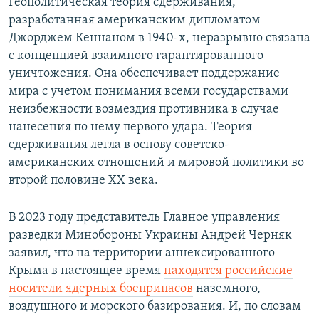
Геополитическая теория сдерживания,
разработанная американским дипломатом
Джорджем Кеннаном в 1940-х, неразрывно связана
с концепцией взаимного гарантированного
уничтожения. Она обеспечивает поддержание
мира с учетом понимания всеми государствами
неизбежности возмездия противника в случае
нанесения по нему первого удара. Теория
сдерживания легла в основу советско-
американских отношений и мировой политики во
второй половине XX века.
В 2023 году представитель Главное управления
разведки Минобороны Украины Андрей Черняк
заявил, что на территории аннексированного
Крыма в настоящее время
находятся российские
носители ядерных боеприпасов
наземного,
воздушного и морского базирования. И, по словам