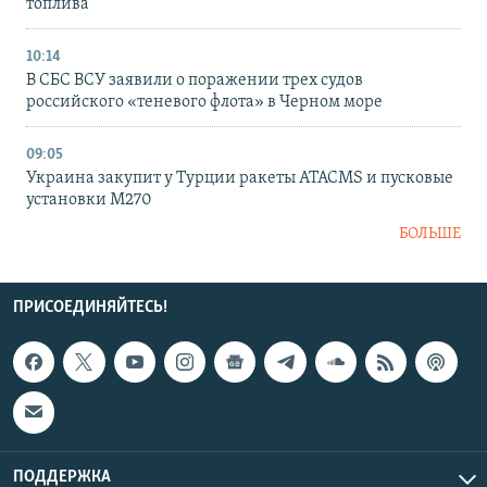
топлива
10:14
В СБС ВСУ заявили о поражении трех судов
российского «теневого флота» в Черном море
09:05
Украина закупит у Турции ракеты ATACMS и пусковые
установки M270
БОЛЬШЕ
ПРИСОЕДИНЯЙТЕСЬ!
ПОДДЕРЖКА