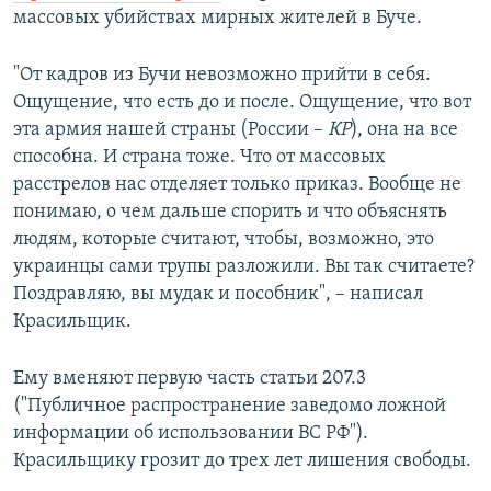
массовых убийствах мирных жителей в Буче.
"От кадров из Бучи невозможно прийти в себя.
Ощущение, что есть до и после. Ощущение, что вот
эта армия нашей страны (России –
КР
), она на все
способна. И страна тоже. Что от массовых
расстрелов нас отделяет только приказ. Вообще не
понимаю, о чем дальше спорить и что объяснять
людям, которые считают, чтобы, возможно, это
украинцы сами трупы разложили. Вы так считаете?
Поздравляю, вы мудак и пособник", – написал
Красильщик.
Ему вменяют первую часть статьи 207.3
("Публичное распространение заведомо ложной
информации об использовании ВC РФ").
Красильщику грозит до трех лет лишения свободы.