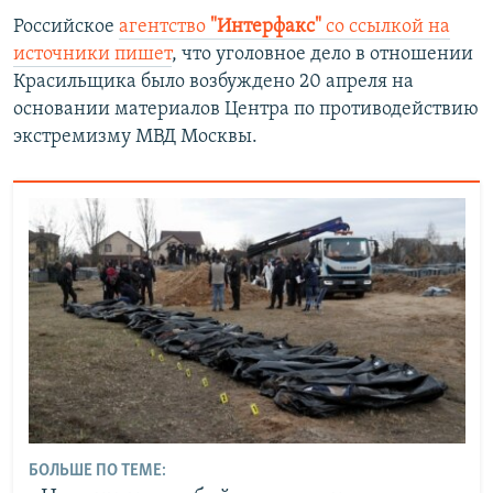
Российское
агентство
"Интерфакс"
со ссылкой на
источники пишет
, что уголовное дело в отношении
Красильщика было возбуждено 20 апреля на
основании материалов Центра по противодействию
экстремизму МВД Москвы.
БОЛЬШЕ ПО ТЕМЕ: