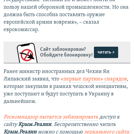
пользу нашей оборонной промышленности. Но она
должна быть способна поставлять оружие
европейской армии вовремя», – сказал
еврокомиссар.
Сайт заблокирован?
читать >
Обойдите блокировку!
Ранее министр иностранных дел Чехии Ян
Липавский заявил, что
«первые партии» снарядов
,
которые закупили в рамках чешской инициативы,
уже поступают и будут поступать в Украину в
дальнейшем.
Роскомнадзор пытается заблокировать
доступ к
сайту
Крым.Реалии
. Беспрепятственно читать
Крым.Реалии
можно с помощью
зеркального сайта: