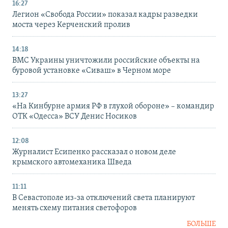
16:27
Легион «Свобода России» показал кадры разведки
моста через Керченский пролив
14:18
ВМС Украины уничтожили российские объекты на
буровой установке «Сиваш» в Черном море
13:27
«На Кинбурне армия РФ в глухой обороне» – командир
ОТК «Одесса» ВСУ Денис Носиков
12:08
Журналист Есипенко рассказал о новом деле
крымского автомеханика Шведа
11:11
В Севастополе из-за отключений света планируют
менять схему питания светофоров
БОЛЬШЕ