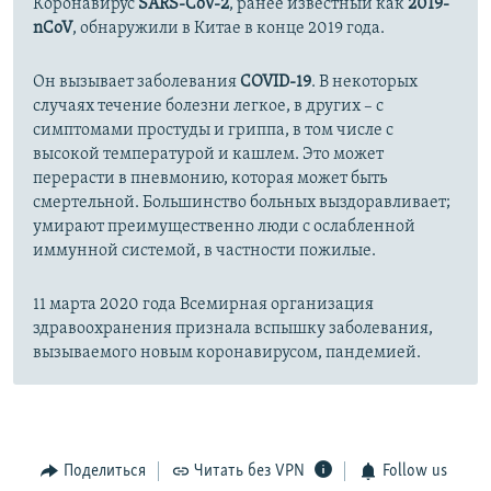
Коронавирус
SARS-CoV-2
, ранее известный как
2019-
nCoV
, обнаружили в Китае в конце 2019 года.
Он вызывает заболевания
COVID-19
. В некоторых
случаях течение болезни легкое, в других – с
симптомами простуды и гриппа, в том числе с
высокой температурой и кашлем. Это может
перерасти в пневмонию, которая может быть
смертельной. Большинство больных выздоравливает;
умирают преимущественно люди с ослабленной
иммунной системой, в частности пожилые.
11 марта 2020 года Всемирная организация
здравоохранения признала вспышку заболевания,
вызываемого новым коронавирусом, пандемией.
Поделиться
Читать без VPN
Follow us