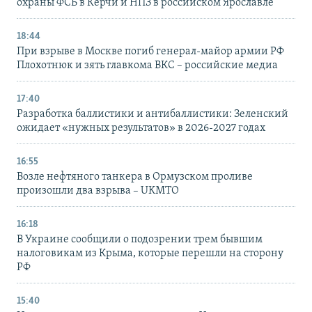
охраны ФСБ в Керчи и НПЗ в российском Ярославле
18:44
При взрыве в Москве погиб генерал-майор армии РФ
Плохотнюк и зять главкома ВКС – российские медиа
17:40
Разработка баллистики и антибаллистики: Зеленский
ожидает «нужных результатов» в 2026-2027 годах
16:55
Возле нефтяного танкера в Ормузском проливе
произошли два взрыва – UKMTO
16:18
В Украине сообщили о подозрении трем бывшим
налоговикам из Крыма, которые перешли на сторону
РФ
15:40