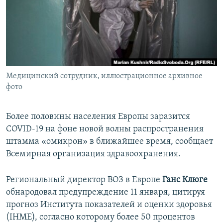
ПРИСОЕДИНЯЙТЕСЬ!
ПОБЕДИТЕЛЕЙ НЕ СУДЯТ?
КРЫМ.НЕПОКОРЕННЫЙ
ELIFBE
УКРАИНСКАЯ ПРОБЛЕМА КРЫМА
Все сайты RFE/RL
Медицинский сотрудник, иллюстрационное архивное
фото
Более половины населения Европы заразится
COVID-19 на фоне новой волны распространения
штамма «омикрон» в ближайшее время, сообщает
Всемирная организация здравоохранения.
Региональный директор ВОЗ в Европе
Ганс Клюге
обнародовал предупреждение 11 января, цитируя
прогноз Института показателей и оценки здоровья
(IHME), согласно которому более 50 процентов