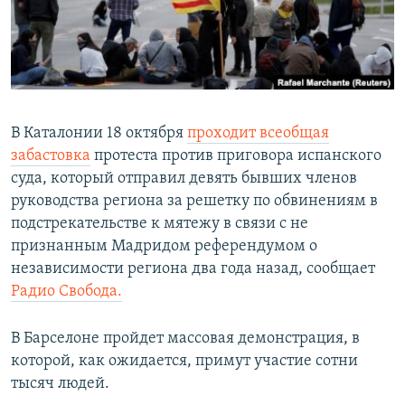
ПРИСОЕДИНЯЙТЕСЬ!
ПОБЕДИТЕЛЕЙ НЕ СУДЯТ?
КРЫМ.НЕПОКОРЕННЫЙ
ELIFBE
УКРАИНСКАЯ ПРОБЛЕМА КРЫМА
В Каталонии 18 октября
проходит всеобщая
Все сайты RFE/RL
забастовка
протеста против приговора испанского
суда, который отправил девять бывших членов
руководства региона за решетку по обвинениям в
подстрекательстве к мятежу в связи с не
признанным Мадридом референдумом о
независимости региона два года назад, сообщает
Радио Свобода.
В Барселоне пройдет массовая демонстрация, в
которой, как ожидается, примут участие сотни
тысяч людей.