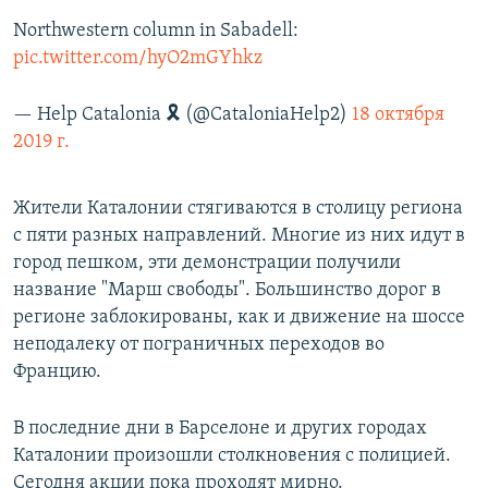
Northwestern column in Sabadell:
pic.twitter.com/hyO2mGYhkz
— Help Catalonia 🎗 (@CataloniaHelp2)
18 октября
2019 г.
Жители Каталонии стягиваются в столицу региона
с пяти разных направлений. Многие из них идут в
город пешком, эти демонстрации получили
название "Марш свободы". Большинство дорог в
регионе заблокированы, как и движение на шоссе
неподалеку от пограничных переходов во
Францию.
В последние дни в Барселоне и других городах
Каталонии произошли столкновения с полицией.
Сегодня акции пока проходят мирно.