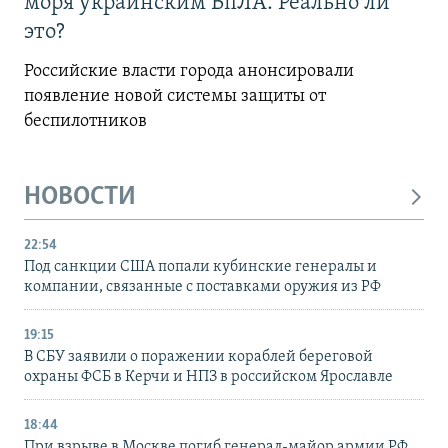
моря украинским БпЛА. Реально ли
это?
Российские власти города анонсировали
появление новой системы защиты от
беспилотников
НОВОСТИ
22:54
Под санкции США попали кубинские генералы и
компании, связанные с поставками оружия из РФ
19:15
В СБУ заявили о поражении кораблей береговой
охраны ФСБ в Керчи и НПЗ в российском Ярославле
18:44
При взрыве в Москве погиб генерал-майор армии РФ