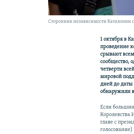
Сторонник независимости Каталонии с п
1 октября в 
проведение к
срывают всем
сообщество, о
четверти все
мировой подд
дней до даты
обнаружили в
Если большин
Королевства 
главе с през
голосование)