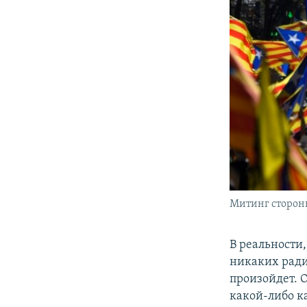
Митинг сторон
В реальности,
никаких ради
произойдет. О
какой-либо к