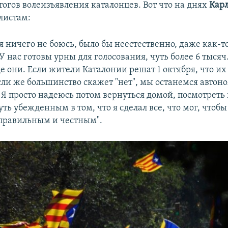
тогов волеизъявления каталонцев. Вот что на днях
Кар
листам:
 я ничего не боюсь, было бы неестественно, даже как-то
У нас готовы урны для голосования, чуть более 6 тысяч
де они. Если жители Каталонии решат 1 октября, что их о
 Если же большинство скажет "нет", мы останемся авто
Я просто надеюсь потом вернуться домой, посмотреть 
уть убежденным в том, что я сделал все, что мог, чтобы
 правильным и честным".