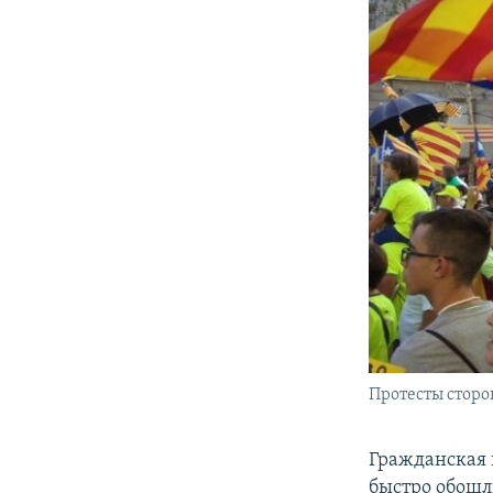
Протесты сторо
Гражданская 
быстро обошл