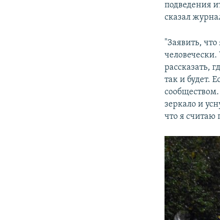
подведения и
сказал журна
"Заявить, что
человечески. 
рассказать, г
так и будет.
сообществом. 
зеркало и усн
что я считаю