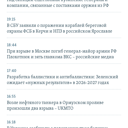
Под санкции США попали кубинские генералы и
компании, связанные с поставками оружия из РФ
19:15
В СБУ заявили о поражении кораблей береговой
охраны ФСБ в Керчи и НПЗ в российском Ярославле
18:44
При взрыве в Москве погиб генерал-майор армии РФ
Плохотнюк и зять главкома ВКС – российские медиа
17:40
Разработка баллистики и антибаллистики: Зеленский
ожидает «нужных результатов» в 2026-2027 годах
16:55
Возле нефтяного танкера в Ормузском проливе
произошли два взрыва – UKMTO
16:18