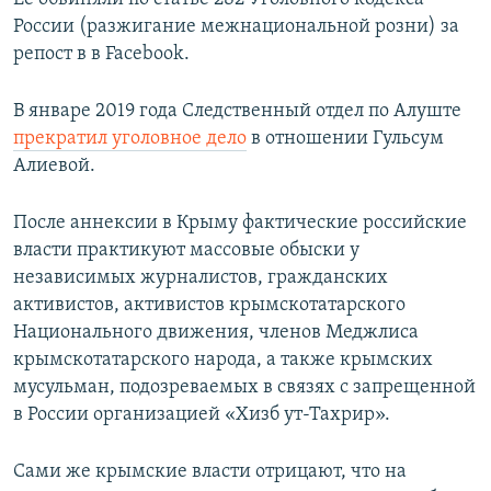
России (разжигание межнациональной розни) за
репост в в Facebook.
В январе 2019 года Следственный отдел по Алуште
прекратил уголовное дело
в отношении Гульсум
Алиевой.
После аннексии в Крыму фактические российские
власти практикуют массовые обыски у
независимых журналистов, гражданских
активистов, активистов крымскотатарского
Национального движения, членов Меджлиса
крымскотатарского народа, а также крымских
мусульман, подозреваемых в связях с запрещенной
в России организацией «Хизб ут-Тахрир».
Сами же крымские власти отрицают, что на