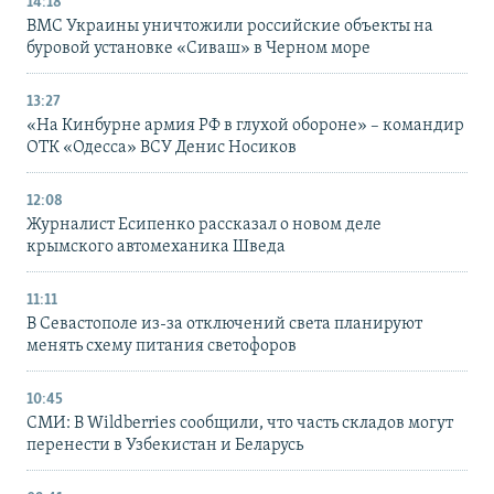
14:18
ВМС Украины уничтожили российские объекты на
буровой установке «Сиваш» в Черном море
13:27
«На Кинбурне армия РФ в глухой обороне» – командир
ОТК «Одесса» ВСУ Денис Носиков
12:08
Журналист Есипенко рассказал о новом деле
крымского автомеханика Шведа
11:11
В Севастополе из-за отключений света планируют
менять схему питания светофоров
10:45
СМИ: В Wildberries сообщили, что часть складов могут
перенести в Узбекистан и Беларусь