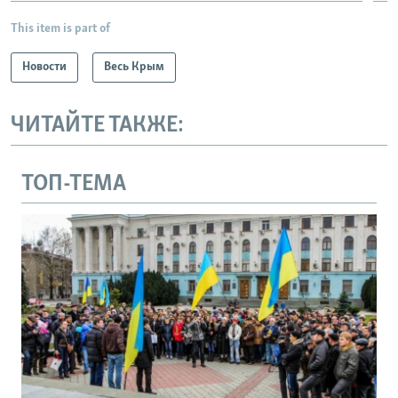
This item is part of
Новости
Весь Крым
ЧИТАЙТЕ ТАКЖЕ:
ТОП-ТЕМА