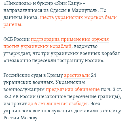
«Никополь» и буксир «Яны Капу» –
направлявшиеся из Одессы в Мариуполь. По
данным Киева,
шесть украинских моряков были
ранены
.
ФСБ России
подтвердила применение оружия
против украинских кораблей
, ведомство
утверждает, что три украинских военных корабля
«незаконно пересекли госграницу России».
Российские суды в Крыму
арестовали
24
украинских военных. Украинским
военнослужащим
предъявили обвинение
по ч. 3 ст.
322 УК России (незаконное пересечение границы),
им грозит
до 6 лет лишения свободы
. Всех
украинских военнослужащих доставили в столицу
России Москву.​