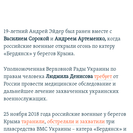
19-летний Андрей Эйдер был ранен вместе с
Василием Сорокой
и
Андреем Артеменко,
когда
российские военные открыли огонь по катеру
«Бердянск» у берегов Крыма.
Уполномоченная Верховной Рады Украины по
правам человека
Людмила Денисова
требует
от
России провести медицинское обследование и
дальнейшее лечение захваченных украинских
военнослужащих.
25 ноября 2018 года российские военные у берегов
Крыма
таранили
,
обстреляли и захватили
три
плавсредства ВМС Украины – катера «Бердянск» и