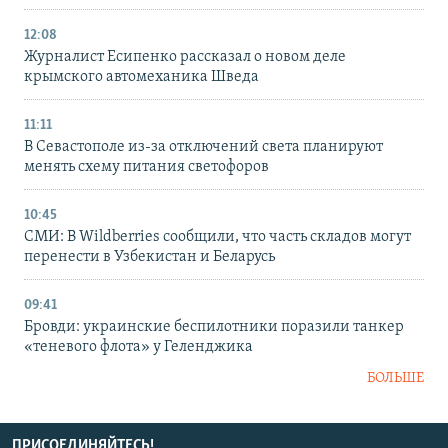
12:08
Журналист Есипенко рассказал о новом деле
крымского автомеханика Шведа
11:11
В Севастополе из-за отключений света планируют
менять схему питания светофоров
10:45
СМИ: В Wildberries сообщили, что часть складов могут
перенести в Узбекистан и Беларусь
09:41
Бровди: украинские беспилотники поразили танкер
«теневого флота» у Геленджика
БОЛЬШЕ
ПРИСОЕДИНЯЙТЕСЬ!