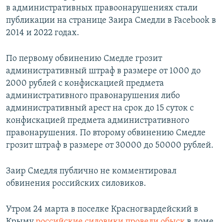
в административных правоонарушениях стали
публикации на странице Заира Смедли в Facebook в
2014 и 2022 годах.
По первому обвинению Смедле грозит
административный штраф в размере от 1000 до
2000 рублей с конфискацией предмета
административного правонарушения либо
административный арест на срок до 15 суток с
конфискацией предмета административного
правонарушения. По второму обвинению Смедле
грозит штраф в размере от 30000 до 50000 рублей.
Заир Смедля публично не комментировал
обвинения российских силовиков.
Утром 24 марта в поселке Красногвардейский в
Крыму
российские силовики провели обыск
в доме