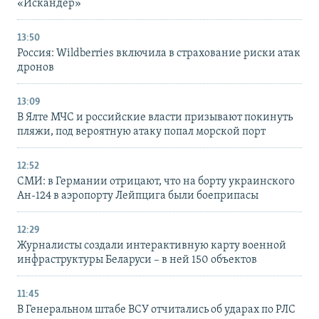
«Искандер»
13:50
Россия: Wildberries включила в страхование риски атак
дронов
13:09
В Ялте МЧС и российские власти призывают покинуть
пляжи, под вероятную атаку попал морской порт
12:52
СМИ: в Германии отрицают, что на борту украинского
Ан-124 в аэропорту Лейпцига были боеприпасы
12:29
Журналисты создали интерактивную карту военной
инфраструктуры Беларуси – в ней 150 объектов
11:45
В Генеральном штабе ВСУ отчитались об ударах по РЛС