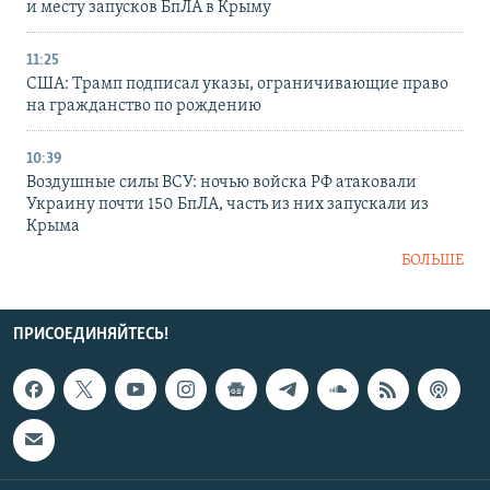
и месту запусков БпЛА в Крыму
11:25
США: Трамп подписал указы, ограничивающие право
на гражданство по рождению
10:39
Воздушные силы ВСУ: ночью войска РФ атаковали
Украину почти 150 БпЛА, часть из них запускали из
Крыма
БОЛЬШЕ
ПРИСОЕДИНЯЙТЕСЬ!