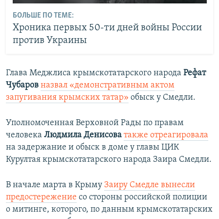
БОЛЬШЕ ПО ТЕМЕ:
Хроника первых 50-ти дней войны России
против Украины
Глава Меджлиса крымскотатарского народа
Рефат
Чубаров
назвал «демонстративным актом
запугивания крымских татар»
обыск у Смедли.
Уполномоченная Верховной Рады по правам
человека
Людмила Денисова
также отреагировала
на задержание и обыск в доме у главы ЦИК
Курултая крымскотатарского народа Заира Смедли.
В начале марта в Крыму
Заиру Смедле вынесли
предостережение
со стороны российской полиции
о митинге, которого, по данным крымскотатарских