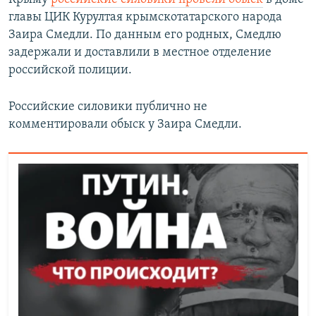
главы ЦИК Курултая крымскотатарского народа
Заира Смедли. По данным его родных, Смедлю
задержали и доставлили в местное отделение
российской полиции.
Российские силовики публично не
комментировали обыск у Заира Смедли.