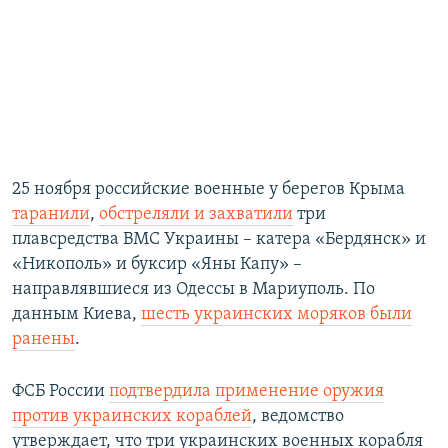
25 ноября российские военные у берегов Крыма
таранили
,
обстреляли и захватили
три
плавсредства ВМС Украины – катера «Бердянск» и
«Никополь» и буксир «Яны Капу» –
направлявшиеся из Одессы в Мариуполь. По
данным Киева,
шесть украинских моряков были
ранены
.
ФСБ России
подтвердила применение оружия
против украинских кораблей
, ведомство
утверждает, что три украинских военных корабля