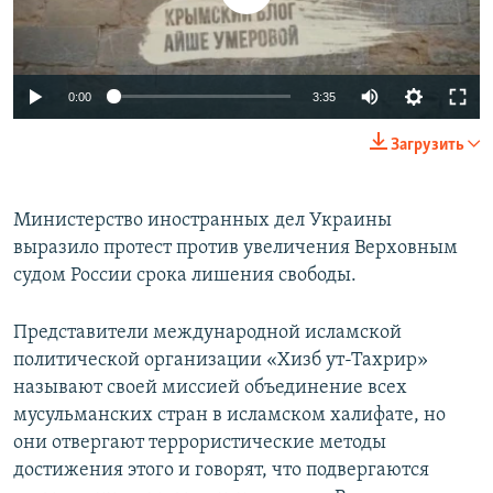
0:00
3:35
Загрузить
Министерство иностранных дел Украины
выразило протест против увеличения Верховным
судом России срока лишения свободы.
Представители международной исламской
политической организации «Хизб ут-Тахрир»
называют своей миссией объединение всех
мусульманских стран в исламском халифате, но
они отвергают террористические методы
достижения этого и говорят, что подвергаются