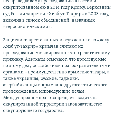
несправедливому преследованию в России и в
оккупированном ею в 2014 году Крыму. Верховный
суд России запретил «Хизб ут-Тахрир» в 2003 году,
включив в список объединений, названных
«террористическими».
Защитники арестованных и осужденных по «делу
Хизб ут-Тахрир» крымчан считают их
преследование мотивированным по религиозному
признаку. Адвокаты отмечают, что преследуемые
по этому делу российскими правоохранительными
органами – преимущественно крымские татары, а
также украинцы, русские, таджики,
азербайджанцы и крымчане другого этнического
происхождения, исповедующие ислам.
Международное право запрещает вводить на
оккупированной территории законодательство
оккупирующего государства.