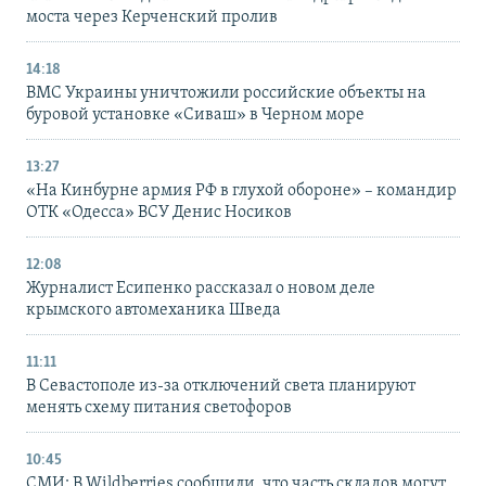
моста через Керченский пролив
14:18
ВМС Украины уничтожили российские объекты на
буровой установке «Сиваш» в Черном море
13:27
«На Кинбурне армия РФ в глухой обороне» – командир
ОТК «Одесса» ВСУ Денис Носиков
12:08
Журналист Есипенко рассказал о новом деле
крымского автомеханика Шведа
11:11
В Севастополе из-за отключений света планируют
менять схему питания светофоров
10:45
СМИ: В Wildberries сообщили, что часть складов могут