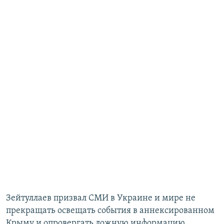
Зейтуллаев призвал СМИ в Украине и мире не
прекращать освещать события в аннексированном
Крыму и опровергать ложную информацию,