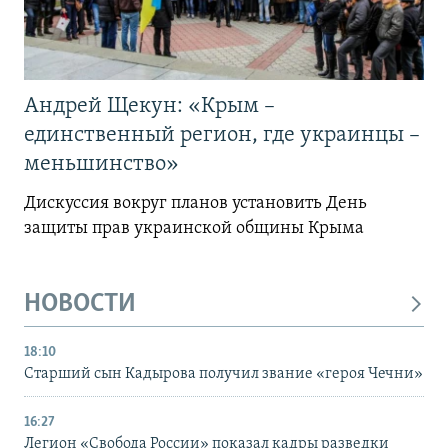
Андрей Щекун: «Крым –
единственный регион, где украинцы –
меньшинство»
Дискуссия вокруг планов установить День
защиты прав украинской общины Крыма
НОВОСТИ
18:10
Старший сын Кадырова получил звание «героя Чечни»
16:27
Легион «Свобода России» показал кадры разведки