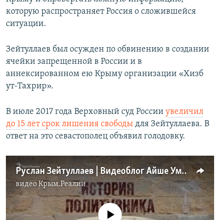
которую распространяет Россия о сложившейся
ситуации.
Зейтуллаев был осужден по обвинению в создании
ячейки запрещенной в России и в
аннексированном ею Крыму организации «Хизб
ут-Тахрир».
В июле 2017 года Верховный суд России
увеличил
до 15 лет срок лишения свободы
для Зейтуллаева. В
ответ на это севастополец объявил голодовку.
Руслан Зейтуллаев | Видеоблог Айше Умеровой (видео)
видео
Крым.Реалии
No media source currently available