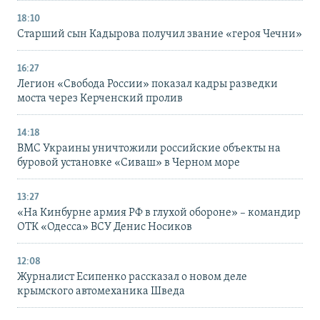
18:10
Старший сын Кадырова получил звание «героя Чечни»
16:27
Легион «Свобода России» показал кадры разведки
моста через Керченский пролив
14:18
ВМС Украины уничтожили российские объекты на
буровой установке «Сиваш» в Черном море
13:27
«На Кинбурне армия РФ в глухой обороне» – командир
ОТК «Одесса» ВСУ Денис Носиков
12:08
Журналист Есипенко рассказал о новом деле
крымского автомеханика Шведа