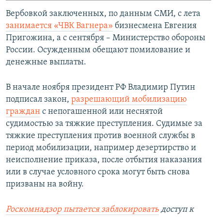
Вербовкой заключенных, по данным СМИ, с лета
занимается «ЧВК Вагнера»
бизнесмена Евгения
Пригожина, а с сентября – Министерство обороны
России. Осужденным обещают помилование и
денежные выплаты.
В начале ноября президент РФ Владимир Путин
подписал закон,
разрешающий мобилизацию
граждан
с непогашенной или неснятой
судимостью за тяжкие преступления. Судимые за
тяжкие преступления против военной службы в
период мобилизации, например дезертирство и
неисполнение приказа, после отбытия наказания
или в случае условного срока могут быть снова
призваны на войну.
Роскомнадзор пытается заблокировать
доступ к