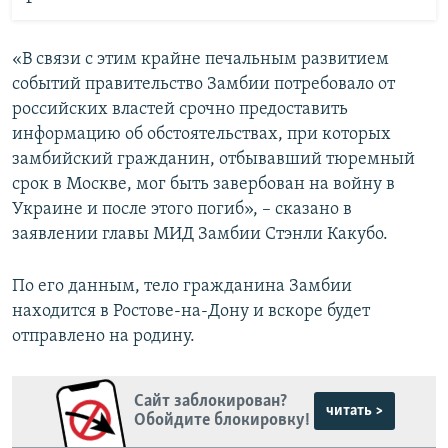
«В связи с этим крайне печальным развитием
событий правительство Замбии потребовало от
российских властей срочно предоставить
информацию об обстоятельствах, при которых
замбийский гражданин, отбывавший тюремный
срок в Москве, мог быть завербован на войну в
Украине и после этого погиб», – сказано в
заявлении главы МИД Замбии Стэнли Какубо.
По его данным, тело гражданина Замбии
находится в Ростове-на-Дону и вскоре будет
отправлено на родину.
Сайт заблокирован?
читать >
Обойдите блокировку!