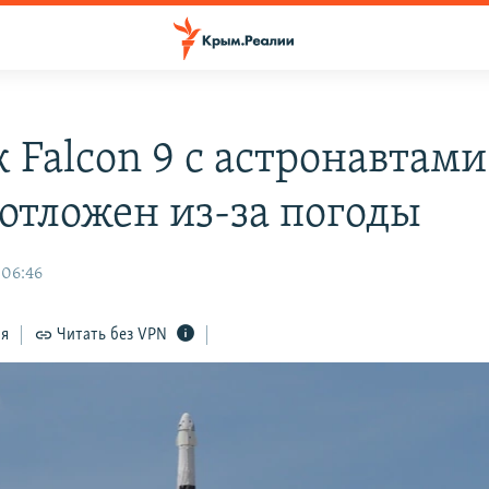
 Falcon 9 с астронавтами
 отложен из-за погоды
 06:46
ся
Читать без VPN