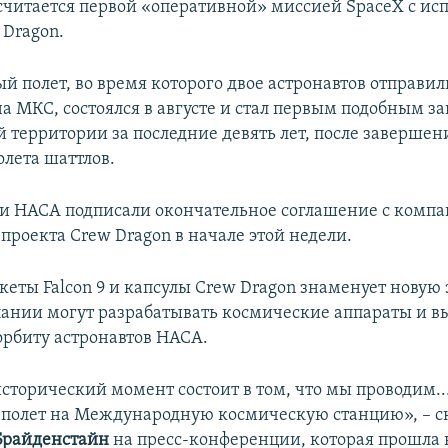
считается первой «оперативной» миссией SpaceX с ис
 Dragon.
 полет, во время которого двое астронавтов отправил
а МКС, состоялся в августе и стал первым подобным за
 территории за последние девять лет, после завершен
лета шаттлов.
и НАСА подписали окончательное соглашение с компа
проекта Crew Dragon в начале этой недели.
еты Falcon 9 и капсулы Crew Dragon знаменует новую 
ании могут разрабатывать космические аппараты и вы
рбиту астронавтов НАСА.
исторический момент состоит в том, что мы проводим..
полет на Международную космическую станцию», – ск
райденстайн
на пресс-конференции, которая прошла 