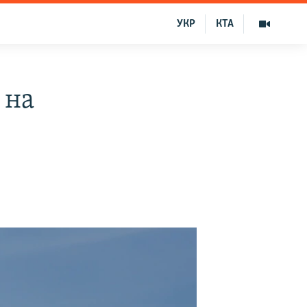
УКР
КТА
 на