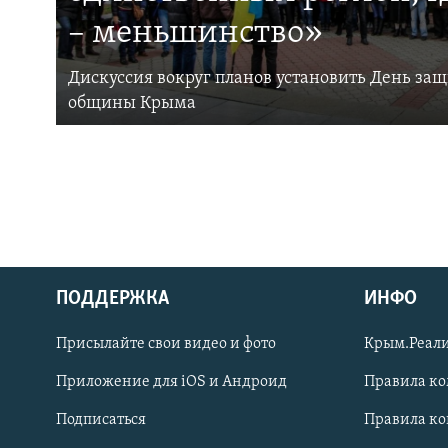
– меньшинство»
Дискуссия вокруг планов установить День за
общины Крыма
ПОДДЕРЖКА
ИНФО
Українською
Присылайте свои видео и фото
Крым.Реали
Qırımtatar
Приложение для iOS и Андроид
Правила к
Подписаться
Правила к
ПРИСОЕДИНЯЙТЕСЬ!