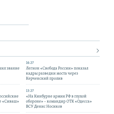
16:27
чил звание
Легион «Свобода России» показал
кадры разведки моста через
Керченский пролив
13:27
оссийские
«На Кинбурне армия РФ в глухой
ке «Сиваш»
обороне» – командир ОТК «Одесса»
ВСУ Денис Носиков