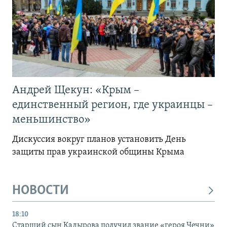
Андрей Щекун: «Крым –
единственный регион, где украинцы –
меньшинство»
Дискуссия вокруг планов установить День
защиты прав украинской общины Крыма
НОВОСТИ
18:10
Старший сын Кадырова получил звание «героя Чечни»