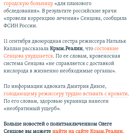
городскую больницу
«для планового
обследования». В результате российские врачи
«провели коррекцию лечения» Сенцова, сообщила
ФСИН России.
11 сентября двоюродная сестра режиссера Наталья
Каплан рассказала
Крым.Реалии
, что
состояние
Сенцова ухудшается
. По ее словам, кровеносная
система Сенцова «не справляется с доставкой
кислорода в жизненно необходимые органы».
По информации адвоката Дмитрия Динзе,
голодающему режиссеру трудно вставать с кровати
.
По его словам, здоровью украинца нанесен
«необратимый ущерб».
Больше новостей о политзаключенном Олеге
Сенцове вы можете
найти на сайте Крым.Реалии.