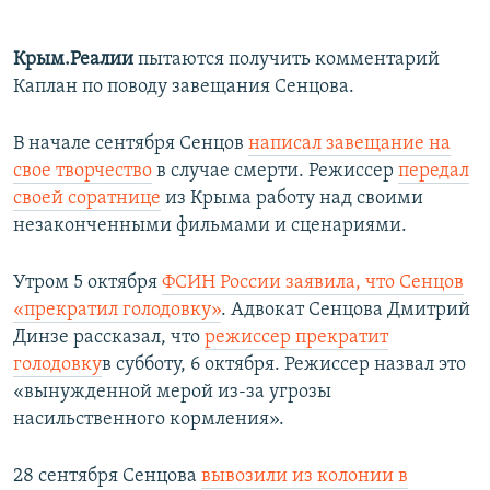
Крым.Реалии
пытаются получить комментарий
Каплан по поводу завещания Сенцова.
В начале сентября
Сенцов
написал завещание на
свое творчество
в случае смерти. Режиссер
передал
своей соратнице
из Крыма работу над своими
незаконченными фильмами и сценариями.
Утром 5 октября
ФСИН России заявила, что Сенцов
«прекратил голодовку»
. Адвокат Сенцова Дмитрий
Динзе рассказал, что
режиссер прекратит
голодовку
в субботу, 6 октября. Режиссер назвал это
«вынужденной мерой из-за угрозы
насильственного кормления».
28 сентября Сенцова
вывозили из колонии в