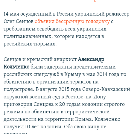
14 мая осужденный в России украинский режиссер
Олег Сенцов
объявил бессрочную голодовку
с
требованием освободить всех украинских
политзаключенных, которые находятся в
российских тюрьмах.
Сенцов и крымский анархист
Александр
Кольченко
были задержаны представителями
российских спецслужб в Крыму в мае 2014 года по
обвинению в организации терактов на
полуострове. В августе 2015 года Северо-Кавказский
окружной военный суд в Ростове-на-Дону
приговорил Сенцова к 20 годам колонии строгого
режима по обвинению в террористической
деятельности на территории Крыма. Кольченко
получил 10 лет колонии. Оба свою вину не