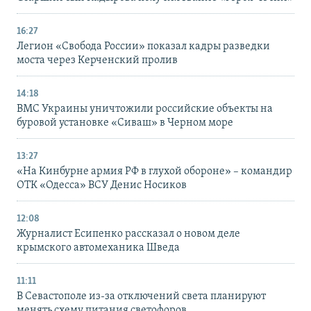
16:27
Легион «Свобода России» показал кадры разведки
моста через Керченский пролив
14:18
ВМС Украины уничтожили российские объекты на
буровой установке «Сиваш» в Черном море
13:27
«На Кинбурне армия РФ в глухой обороне» – командир
ОТК «Одесса» ВСУ Денис Носиков
12:08
Журналист Есипенко рассказал о новом деле
крымского автомеханика Шведа
11:11
В Севастополе из-за отключений света планируют
менять схему питания светофоров