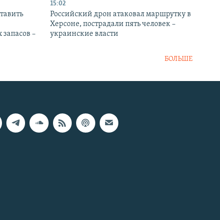
15:02
тавить
Российский дрон атаковал маршрутку в
Херсоне, пострадали пять человек –
 запасов –
украинские власти
БОЛЬШЕ