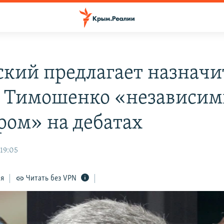
ский предлагает назначи
 Тимошенко «независи
ром» на дебатах
 19:05
ся
Читать без VPN