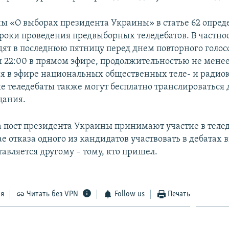
ы «О выборах президента Украины» в статье 62 опред
сроки проведения предвыборных теледебатов. В частнос
дят в последнюю пятницу перед днем повторного голо
и 22:00 в прямом эфире, продолжительностью не менее
я в эфире национальных общественных теле- и радио
 теледебаты также могут бесплатно транслироваться
щания.
 пост президента Украины принимают участие в теле
ае отказа одного из кандидатов участвовать в дебатах
авляется другому – тому, кто пришел.
ся
Читать без VPN
Follow us
Печать