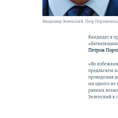
Владимир Зеленский, Петр Порошенко
Кандидат в 
«Батьківщин
Петром Поро
«Во избежани
предлагаем н
проведения д
ни одного из
равных возмож
Зеленский в 