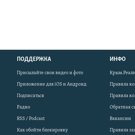
ПОДДЕРЖКА
ИНФО
Українською
Присылайте свои видео и фото
Крым.Реали
Qırımtatar
Приложение для iOS и Андроид
Правила к
Подписаться
Правила к
ПРИСОЕДИНЯЙТЕСЬ!
Радио
Обратная с
RSS / Podcast
Вакансии
Как обойти блокировку
Правила з