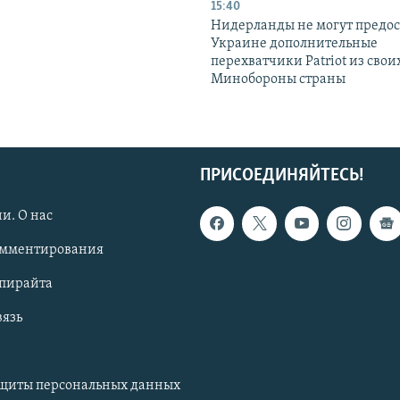
15:40
Нидерланды не могут предос
Украине дополнительные
перехватчики Patriot из своих
Минобороны страны
ПРИСОЕДИНЯЙТЕСЬ!
и. О нас
омментирования
опирайта
вязь
ащиты персональных данных