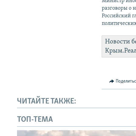
Министр ино
разговоры о 
Российский г
политически
Новости б
Крым.Реа
Поделить
ЧИТАЙТЕ ТАКЖЕ:
ТОП-ТЕМА