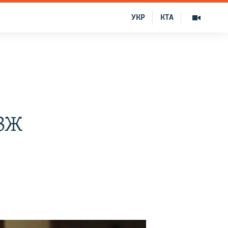
УКР
КТА
ПЗЖ