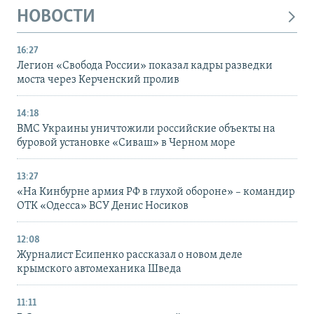
НОВОСТИ
16:27
Легион «Свобода России» показал кадры разведки
моста через Керченский пролив
14:18
ВМС Украины уничтожили российские объекты на
буровой установке «Сиваш» в Черном море
13:27
«На Кинбурне армия РФ в глухой обороне» – командир
ОТК «Одесса» ВСУ Денис Носиков
12:08
Журналист Есипенко рассказал о новом деле
крымского автомеханика Шведа
11:11