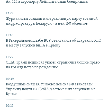
Ан-124 в аэропорту Лейпцига были боеприпасы
12:29
Журналисты создали интерактивную карту военной
инфраструктуры Беларуси – в ней 150 объектов
11:45
В Генеральном штабе ВСУ отчитались об ударах по РЛС
и месту запусков БпЛА в Крыму
11:25
США: Трамп подписал указы, ограничивающие право
на гражданство по рождению
10:39
Воздушные силы ВСУ: ночью войска РФ атаковали
Украину почти 150 БпЛА, часть из них запускали из
Крыма
10:12