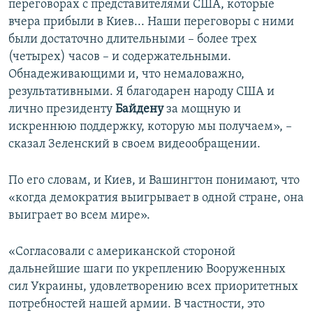
переговорах с представителями США, которые
вчера прибыли в Киев... Наши переговоры с ними
были достаточно длительными – более трех
(четырех) часов – и содержательными.
Обнадеживающими и, что немаловажно,
результативными. Я благодарен народу США и
лично президенту
Байдену
за мощную и
искреннюю поддержку, которую мы получаем», –
сказал Зеленский в своем видеообращении.
По его словам, и Киев, и Вашингтон понимают, что
«когда демократия выигрывает в одной стране, она
выиграет во всем мире».
«Согласовали с американской стороной
дальнейшие шаги по укреплению Вооруженных
сил Украины, удовлетворению всех приоритетных
потребностей нашей армии. В частности, это