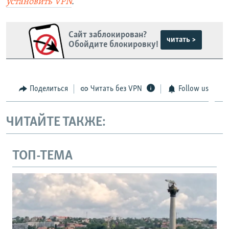
установить VPN
.
Сайт заблокирован?
читать >
Обойдите блокировку!
Поделиться
Читать без VPN
Follow us
ЧИТАЙТЕ ТАКЖЕ:
ТОП-ТЕМА