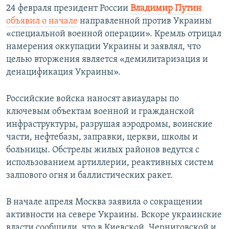
24 февраля президент России
Владимир Путин
объявил о начале
направленной против Украины
«специальной военной операции». Кремль отрицал
намерения оккупации Украины и заявлял, что
целью вторжения является «демилитаризация и
денацификация Украины».
Российские войска наносят авиаудары по
ключевым объектам военной и гражданской
инфраструктуры, разрушая аэродромы, воинские
части, нефтебазы, заправки, церкви, школы и
больницы. Обстрелы жилых районов ведутся с
использованием артиллерии, реактивных систем
залпового огня и баллистических ракет.
В начале апреля Москва заявила о сокращении
активности на севере Украины. Вскоре украинские
власти сообщили, что в Киевской, Черниговской и