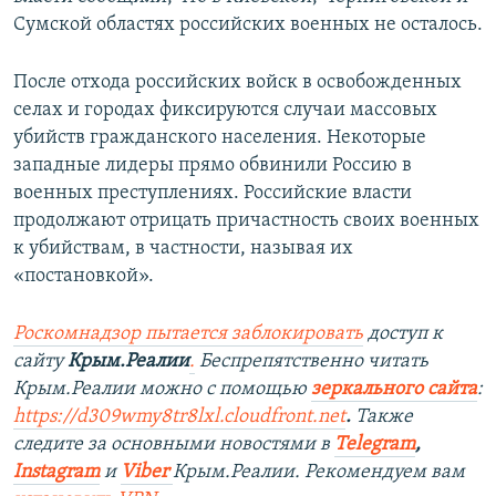
Сумской областях российских военных не осталось.
После отхода российских войск в освобожденных
селах и городах фиксируются случаи массовых
убийств гражданского населения. Некоторые
западные лидеры прямо обвинили Россию в
военных преступлениях. Российские власти
продолжают отрицать причастность своих военных
к убийствам, в частности, называя их
«постановкой».
Роскомнадзор пытается заблокировать
доступ к
сайту
Крым.Реалии
.
Беспрепятственно читать
Крым.Реалии можно с помощью
зеркального сайта
:
https://d309wmy8tr8lxl.cloudfront.net
.
Также
следите за основными новостями в
Telegram
,
Instagram
и
Viber
Крым.Реалии. Рекомендуем вам