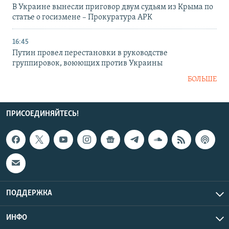
В Украине вынесли приговор двум судьям из Крыма по
статье о госизмене – Прокуратура АРК
16:45
Путин провел перестановки в руководстве
группировок, воюющих против Украины
БОЛЬШЕ
ПРИСОЕДИНЯЙТЕСЬ!
ПОДДЕРЖКА
ИНФО