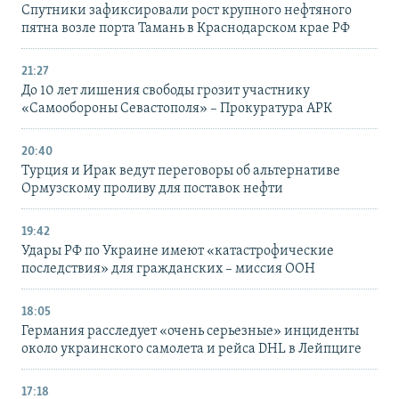
Спутники зафиксировали рост крупного нефтяного
пятна возле порта Тамань в Краснодарском крае РФ
21:27
До 10 лет лишения свободы грозит участнику
«Самообороны Севастополя» – Прокуратура АРК
20:40
Турция и Ирак ведут переговоры об альтернативе
Ормузскому проливу для поставок нефти
19:42
Удары РФ по Украине имеют «катастрофические
последствия» для гражданских – миссия ООН
18:05
Германия расследует «очень серьезные» инциденты
около украинского самолета и рейса DHL в Лейпциге
17:18