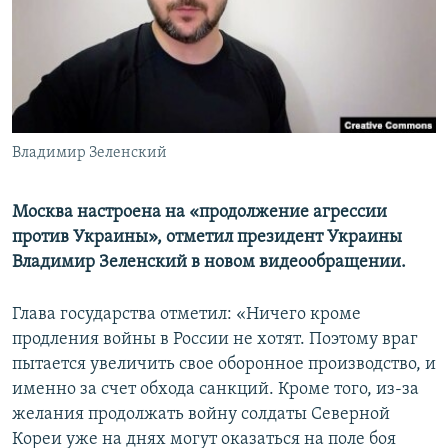
ПРИСОЕДИНЯЙТЕСЬ!
ПОБЕДИТЕЛЕЙ НЕ СУДЯТ?
КРЫМ.НЕПОКОРЕННЫЙ
ELIFBE
УКРАИНСКАЯ ПРОБЛЕМА КРЫМА
Все сайты RFE/RL
Владимир Зеленский
Москва настроена на «продолжение агрессии
против Украины», отметил президент Украины
Владимир Зеленский в новом видеообращении.
Глава государства отметил: «Ничего кроме
продления войны в России не хотят. Поэтому враг
пытается увеличить свое оборонное производство, и
именно за счет обхода санкций. Кроме того, из-за
желания продолжать войну солдаты Северной
Кореи уже на днях могут оказаться на поле боя