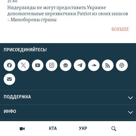
15:40
Нидерланды не могут предоставить Украине
дополнительные перехватчики Patriot из своих запасов
– Минобороны страны
БОЛЬШЕ
ПРИСОЕДИНЯЙТЕСЬ!
ПОДДЕРЖКА
ИНФО
UTC+3
Copyright Крым.Реалии, 2026 | Все права защищены.
КТА
УКР