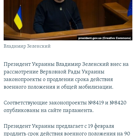
ПРИСОЕДИНЯЙТЕСЬ!
ПОБЕДИТЕЛЕЙ НЕ СУДЯТ?
КРЫМ.НЕПОКОРЕННЫЙ
ELIFBE
УКРАИНСКАЯ ПРОБЛЕМА КРЫМА
Все сайты RFE/RL
Владимир Зеленский
Президент Украины Владимир Зеленский внес на
рассмотрение Верховной Рады Украины
законопроекты о продлении срока действия
военного положения и общей мобилизации.
Соответствующие законопроекты №8419 и №8420
опубликованы на сайте парламента.
Президент Украины предлагает с 19 февраля
продлить срок действия военного положения на 90