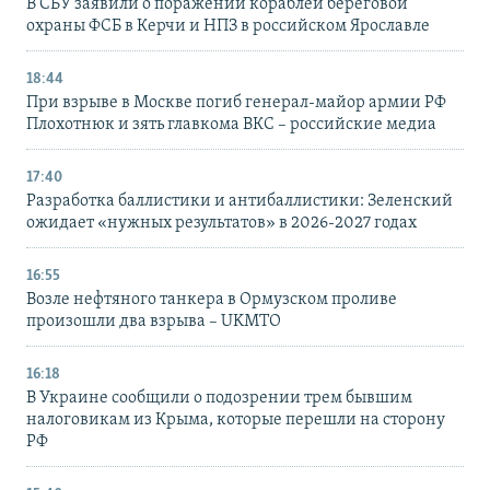
В СБУ заявили о поражении кораблей береговой
охраны ФСБ в Керчи и НПЗ в российском Ярославле
18:44
При взрыве в Москве погиб генерал-майор армии РФ
Плохотнюк и зять главкома ВКС – российские медиа
17:40
Разработка баллистики и антибаллистики: Зеленский
ожидает «нужных результатов» в 2026-2027 годах
16:55
Возле нефтяного танкера в Ормузском проливе
произошли два взрыва – UKMTO
16:18
В Украине сообщили о подозрении трем бывшим
налоговикам из Крыма, которые перешли на сторону
РФ