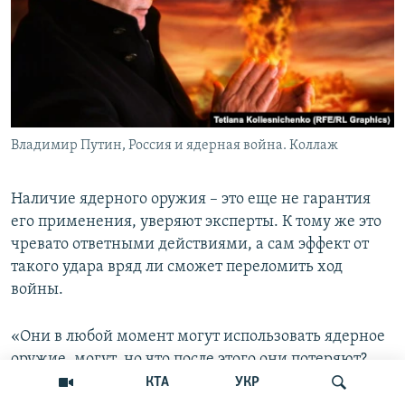
Владимир Путин, Россия и ядерная война. Коллаж
Наличие ядерного оружия – это еще не гарантия
его применения, уверяют эксперты. К тому же это
чревато ответными действиями, а сам эффект от
такого удара вряд ли сможет переломить ход
войны.
«Они в любой момент могут использовать ядерное
оружие, могут, но что после этого они потеряют?
Они потеряют, санкции мирового сообщества, как
КТА
УКР
нам обещают, будут вообще супер критическими»,