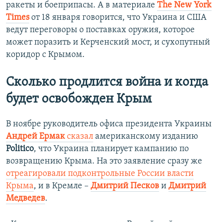
ракеты и боеприпасы. А в материале
The New York
Times
от 18 января говорится, что Украина и США
ведут переговоры о поставках оружия, которое
может поразить и Керченский мост, и сухопутный
коридор с Крымом.
Сколько продлится война и когда
будет освобожден Крым
В ноябре руководитель офиса президента Украины
Андрей Ермак
сказал
американскому изданию
Politico
, что Украина планирует кампанию по
возвращению Крыма. На это заявление сразу же
отреагировали подконтрольные России власти
Крыма
, и в Кремле –
Дмитрий Песков
и
Дмитрий
Медведев
.