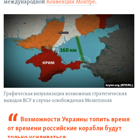
международной
Конвенции Монтрё
.
Графическая визуализация возможных стратегических
выходов ВСУ в случае освобождения Мелитополя
Возможности Украины топить время
от времени российские корабли будут
только усиливаться