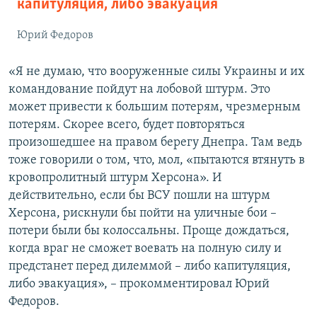
капитуляция, либо эвакуация
Юрий Федоров
«Я не думаю, что вооруженные силы Украины и их
командование пойдут на лобовой штурм. Это
может привести к большим потерям, чрезмерным
потерям. Скорее всего, будет повторяться
произошедшее на правом берегу Днепра. Там ведь
тоже говорили о том, что, мол, «пытаются втянуть в
кровопролитный штурм Херсона». И
действительно, если бы ВСУ пошли на штурм
Херсона, рискнули бы пойти на уличные бои –
потери были бы колоссальны. Проще дождаться,
когда враг не сможет воевать на полную силу и
предстанет перед дилеммой – либо капитуляция,
либо эвакуация», – прокомментировал Юрий
Федоров.