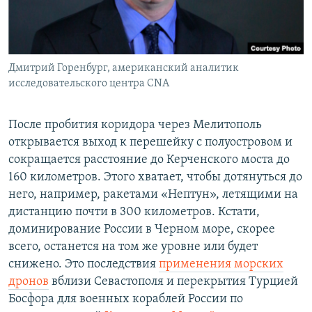
Дмитрий Горенбург, американский аналитик
исследовательского центра CNA
После пробития коридора через Мелитополь
открывается выход к перешейку с полуостровом и
сокращается расстояние до Керченского моста до
160 километров. Этого хватает, чтобы дотянуться до
него, например, ракетами «Нептун», летящими на
дистанцию почти в 300 километров. Кстати,
доминирование России в Черном море, скорее
всего, останется на том же уровне или будет
снижено. Это последствия
применения морских
дронов
вблизи Севастополя и перекрытия Турцией
Босфора для военных кораблей России по