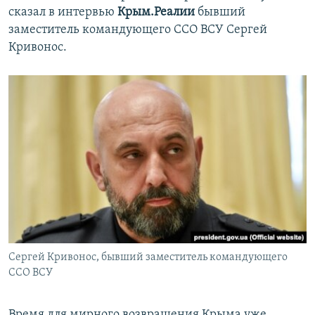
сказал в интервью
Крым.Реалии
бывший
заместитель командующего ССО ВСУ Сергей
Кривонос.
Сергей Кривонос, бывший заместитель командующего
ССО ВСУ
Время для мирного возвращения Крыма уже