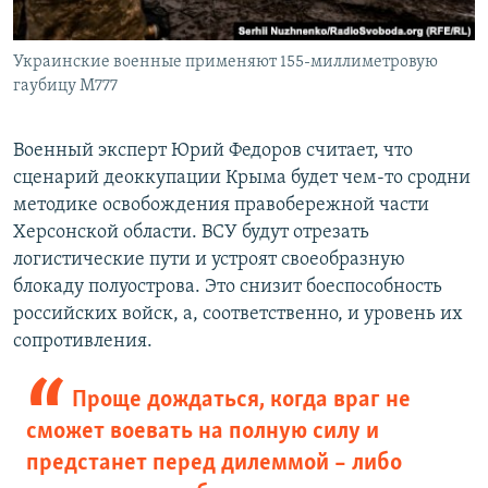
Украинские военные применяют 155-миллиметровую
гаубицу М777
Военный эксперт Юрий Федоров считает, что
сценарий деоккупации Крыма будет чем-то сродни
методике освобождения правобережной части
Херсонской области. ВСУ будут отрезать
логистические пути и устроят своеобразную
блокаду полуострова. Это снизит боеспособность
российских войск, а, соответственно, и уровень их
сопротивления.
Проще дождаться, когда враг не
сможет воевать на полную силу и
предстанет перед дилеммой – либо