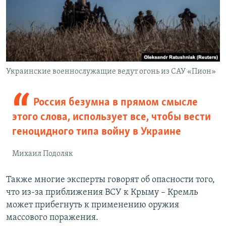
Украинские военнослужащие ведут огонь из САУ «Пион»
Россия безумна в прямом смысле
этого слова, использует все, чтобы вести
геноцидного типа войну в Украине
Михаил Подоляк
Также многие эксперты говорят об опасности того,
что из-за приближения ВСУ к Крыму – Кремль
может прибегнуть к применению оружия
массового поражения.