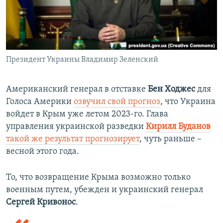
Президент Украины Владимир Зеленский
Американский генерал в отставке
Бен Ходжес
для
Голоса Америки
озвучил свой прогноз
, что Украина
войдет в Крым уже летом 2023-го. Глава
управления украинской разведки
Кирилл Буданов
такой же результат прогнозирует
, чуть раньше –
весной этого года.
То, что возвращение Крыма возможно только
военным путем, убежден и украинский генерал
Сергей Кривонос
.