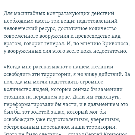
Для масштабных контратакующих действий
необходимо иметь три вещи: подготовленный
человеческий ресурс, достаточное количество
современного вооружения и превосходство над
врагом, говорит генерал. И, по мнению Кривоноса,
у вооруженных сил этого всего пока недостаточно.
«Когда мне рассказывают о нашем желании
освободить эти территории, я не вижу действий. За
полгода мы могли подготовить огромное
количество людей, которые сейчас бы заменили
стоящих на переднем крае. Дали им отдохнуть,
переформатировали бы части, и в дальнейшем это
был бы тот золотой запас, который мог бы
освобождать уже подготовленным, уверенным,
обстрелянным персоналом наши территории.
Этого не было сделано», – сказал Сергей Кривонос.