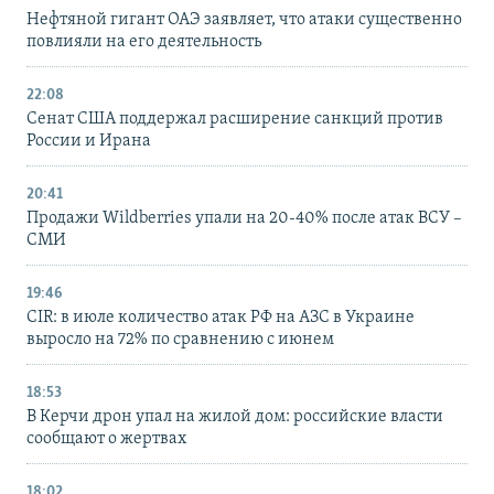
Нефтяной гигант ОАЭ заявляет, что атаки существенно
повлияли на его деятельность
22:08
Сенат США поддержал расширение санкций против
России и Ирана
20:41
Продажи Wildberries упали на 20-40% после атак ВСУ –
СМИ
19:46
CIR: в июле количество атак РФ на АЗС в Украине
выросло на 72% по сравнению с июнем
18:53
В Керчи дрон упал на жилой дом: российские власти
сообщают о жертвах
18:02