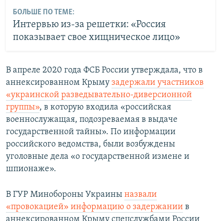
БОЛЬШЕ ПО ТЕМЕ:
Интервью из-за решетки: «Россия
показывает свое хищническое лицо»
В апреле 2020 года ФСБ России утверждала, что в
аннексированном Крыму
задержали участников
«украинской разведывательно-диверсионной
группы»
, в которую входила «российская
военнослужащая, подозреваемая в выдаче
государственной тайны». По информации
российского ведомства, были возбуждены
уголовные дела «о государственной измене и
шпионаже».
В ГУР Минобороны Украины
назвали
«провокацией» информацию о задержании
в
аннексированном Крыму спецслужбами России