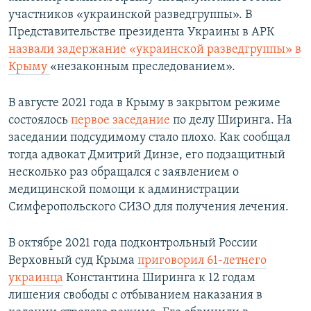
участников «украинской разведгруппы». В
Представительстве президента Украины в АРК
назвали задержание «украинской разведгруппы» в
Крыму
«незаконным преследованием».
В августе 2021 года в Крыму в закрытом режиме
состоялось
первое заседание
по делу Ширинга. На
заседании подсудимому стало плохо. Как сообщал
тогда адвокат Дмитрий Динзе, его подзащитный
несколько раз обращался с заявлением о
медицинской помощи к администрации
Симферопольского СИЗО для получения лечения.
В октябре 2021 года подконтрольный России
Верховный суд Крыма
приговорил 61-летнего
украинца
Константина Ширинга к 12 годам
лишения свободы с отбыванием наказания в