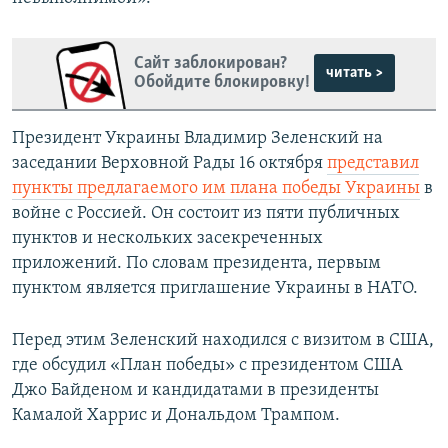
Сайт заблокирован?
читать >
Обойдите блокировку!
Президент Украины Владимир Зеленский на
заседании Верховной Рады 16 октября
представил
пункты предлагаемого им плана победы Украины
в
войне с Россией. Он состоит из пяти публичных
пунктов и нескольких засекреченных
приложений. По словам президента, первым
пунктом является приглашение Украины в НАТО.
Перед этим Зеленский находился с визитом в США,
где обсудил «План победы» с президентом США
Джо Байденом и кандидатами в президенты
Камалой Харрис и Дональдом Трампом.