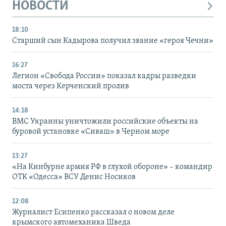
НОВОСТИ
18:10
Старший сын Кадырова получил звание «героя Чечни»
16:27
Легион «Свобода России» показал кадры разведки
моста через Керченский пролив
14:18
ВМС Украины уничтожили российские объекты на
буровой установке «Сиваш» в Черном море
13:27
«На Кинбурне армия РФ в глухой обороне» – командир
ОТК «Одесса» ВСУ Денис Носиков
12:08
Журналист Есипенко рассказал о новом деле
крымского автомеханика Шведа