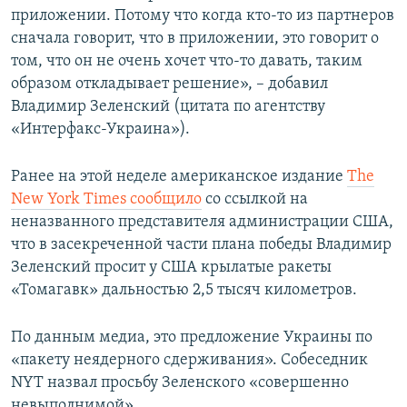
приложении. Потому что когда кто-то из партнеров
сначала говорит, что в приложении, это говорит о
том, что он не очень хочет что-то давать, таким
образом откладывает решение», – добавил
Владимир Зеленский (цитата по агентству
«Интерфакс-Украина»).
Ранее на этой неделе американское издание
The
New York Times сообщило
со ссылкой на
неназванного представителя администрации США,
что в засекреченной части плана победы Владимир
Зеленский просит у США крылатые ракеты
«Томагавк» дальностью 2,5 тысяч километров.
По данным медиа, это предложение Украины по
«пакету неядерного сдерживания». Собеседник
NYT назвал просьбу Зеленского «совершенно
невыполнимой».