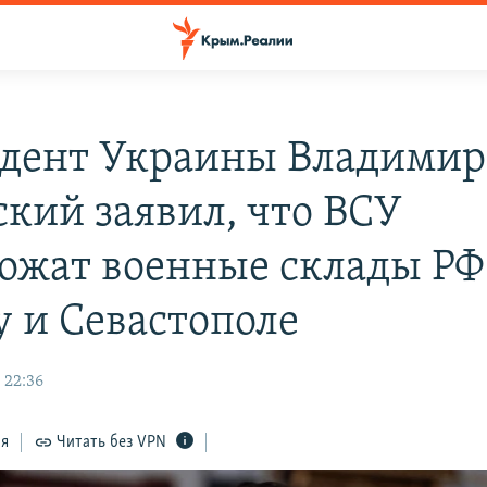
дент Украины Владимир
ский заявил, что ВСУ
ожат военные склады РФ
 и Севастополе
 22:36
ся
Читать без VPN