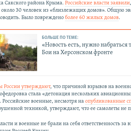
а Сакского района Крыма.
Российские власти заявили
 около 30 человек из «близлежащих домов». Общую э
оводить. Было повреждено
более 60 жилых домов
.
БОЛЬШЕ ПО ТЕМЕ:
«Новость есть, нужно набраться 
Бои на Херсонском фронте
 России утверждают
, что причиной взрывов на воен
вофедоровка стала «детонация нескольких авиационн
. Российские военные, несмотря на
опубликованные с
рушенной техникой, утверждают, что ее самолеты не п
асти и военные не брали на себя ответственность за 