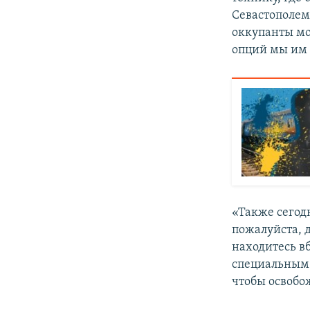
Севастополем.
оккупанты мог
опций мы им 
«Также сегод
пожалуйста, 
находитесь в
специальным 
чтобы освобо