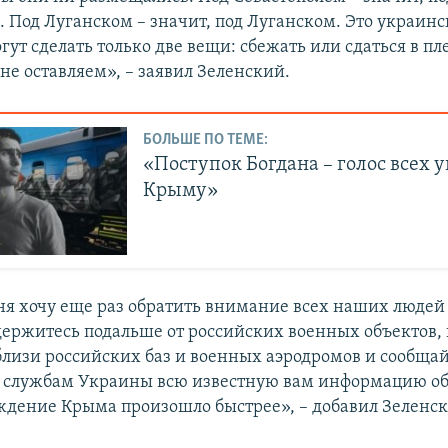
 Под Луганском – значит, под Луганском. Это украинс
ут сделать только две вещи: сбежать или сдаться в пл
не оставляем», – заявил Зеленский.
БОЛЬШЕ ПО ТЕМЕ:
«Поступок Богдана – голос всех 
Крыму»
ня хочу еще раз обратить внимание всех наших людей
держитесь подальше от российских военных объектов,
близи российских баз и военных аэродромов и сообща
службам Украины всю известную вам информацию об
ждение Крыма произошло быстрее», – добавил Зеленск