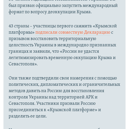
был призван официально запустить международный
формат по вопросу деоккупации Крыма.
43 страны – участницы первого саммита «Крымской
платформы»
подписали совместную Декларацию
с
призывом восстановить территориальную
целостность Украины в международно признанных
границах и заявили, что «России не удастся
легитимизировать временную оккупацию Крыма и
Севастополя».
Они также подтвердили свои намерения с помощью
политических, дипломатических и ограничительных
методов давить на Россию для восстановления
контроля Украины над территорией АРК и
Севастополя. Участники призвали Россию
присоединиться к «Крымской платформе» и
разделить ее цели.