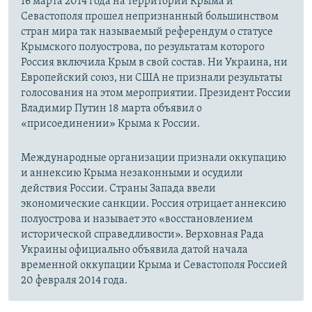
16 марта 2014 года на территории Крыма и
Севастополя прошел непризнанный большинством
стран мира так называемый референдум о статусе
Крымского полуострова, по результатам которого
Россия включила Крым в свой состав. Ни Украина, ни
Европейский союз, ни США не признали результаты
голосования на этом мероприятии. Президент России
Владимир Путин 18 марта объявил о
«присоединении» Крыма к России.
Международные организации признали оккупацию
и аннексию Крыма незаконными и осудили
действия России. Страны Запада ввели
экономические санкции. Россия отрицает аннексию
полуострова и называет это «восстановлением
исторической справедливости». Верховная Рада
Украины официально объявила датой начала
временной оккупации Крыма и Севастополя Россией
20 февраля 2014 года.