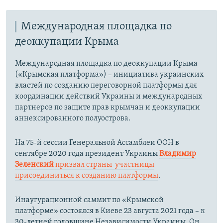
Международная площадка по
деоккупации Крыма
Международная площадка по деоккупации Крыма
(«Крымская платформа») – инициатива украинских
властей по созданию переговорной платформы для
координации действий Украины и международных
партнеров по защите прав крымчан и деоккупации
аннексированного полуострова.
На 75-й сессии Генеральной Ассамблеи ООН в
сентябре 2020 года президент Украины
Владимир
Зеленский
призвал страны-участницы
присоединиться к созданию платформы
.
Инаугурационной саммит по «Крымской
платформе» состоялся в Киеве 23 августа 2021 года – к
30-летней годовщине Независимости Украины. Он