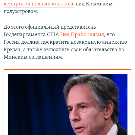
вернуть ей полный контроль
над Крымским
полуостровом.
До этого официальный представитель
Госдепартамента США
Нед Прайс заявил
, что
Россия должна прекратить незаконную аннексию
Крыма, а также выполнять свои обязательства по
Минским соглашениям.