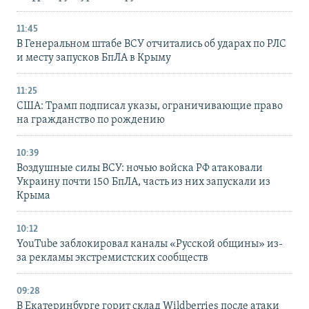
11:45
В Генеральном штабе ВСУ отчитались об ударах по РЛС
и месту запусков БпЛА в Крыму
11:25
США: Трамп подписал указы, ограничивающие право
на гражданство по рождению
10:39
Воздушные силы ВСУ: ночью войска РФ атаковали
Украину почти 150 БпЛА, часть из них запускали из
Крыма
10:12
YouTube заблокировал каналы «Русской общины» из-
за рекламы экстремистских сообществ
09:28
В Екатеринбурге горит склад Wildberries после атаки