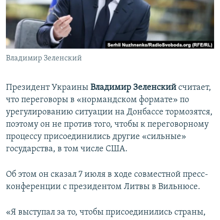
ПРИСОЕДИНЯЙТЕСЬ!
ПОБЕДИТЕЛЕЙ НЕ СУДЯТ?
КРЫМ.НЕПОКОРЕННЫЙ
ELIFBE
Владимир Зеленский
УКРАИНСКАЯ ПРОБЛЕМА КРЫМА
Все сайты RFE/RL
Президент Украины
Владимир Зеленский
считает,
что переговоры в «нормандском формате» по
урегулированию ситуации на Донбассе тормозятся,
поэтому он не против того, чтобы к переговорному
процессу присоединились другие «сильные»
государства, в том числе США.
Об этом он сказал 7 июля в ходе совместной пресс-
конференции с президентом Литвы в Вильнюсе.
«Я выступал за то, чтобы присоединились страны,