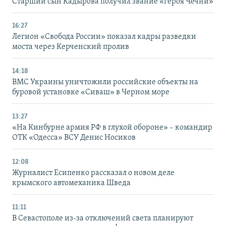
Старший сын Кадырова получил звание «героя Чечни»
16:27
Легион «Свобода России» показал кадры разведки
моста через Керченский пролив
14:18
ВМС Украины уничтожили российские объекты на
буровой установке «Сиваш» в Черном море
13:27
«На Кинбурне армия РФ в глухой обороне» – командир
ОТК «Одесса» ВСУ Денис Носиков
12:08
Журналист Есипенко рассказал о новом деле
крымского автомеханика Шведа
11:11
В Севастополе из-за отключений света планируют