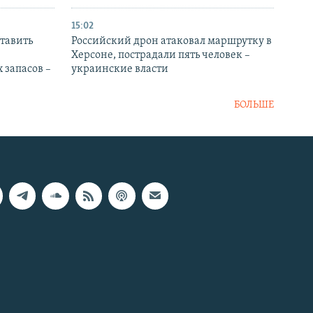
15:02
тавить
Российский дрон атаковал маршрутку в
Херсоне, пострадали пять человек –
 запасов –
украинские власти
БОЛЬШЕ