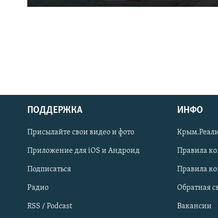
ПОДДЕРЖКА
ИНФО
Українською
Присылайте свои видео и фото
Крым.Реали
Qırımtatar
Приложение для iOS и Андроид
Правила к
Подписаться
Правила к
ПРИСОЕДИНЯЙТЕСЬ!
Радио
Обратная с
RSS / Podcast
Вакансии