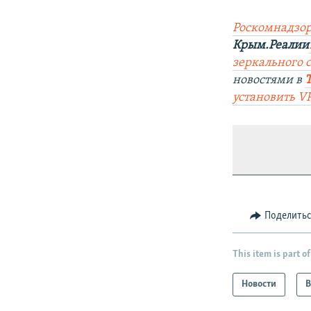
Роскомнадзор
Крым.Реалии
зеркального с
новостями в
установить V
Поделить
This item is part of
Новости
В