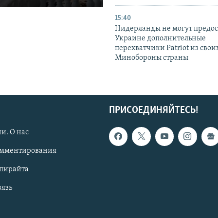
15:40
Нидерланды не могут предос
Украине дополнительные
перехватчики Patriot из своих
Минобороны страны
ПРИСОЕДИНЯЙТЕСЬ!
и. О нас
омментирования
опирайта
вязь