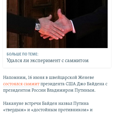
БОЛЬШЕ ПО ТЕМЕ:
Удался ли эксперимент с саммитом
Напомним, 16 июня в швейцарской Женеве
состоялся саммит
президента США Джо Байдена с
президентом России Владимиром Путиным.
Накануне встречи Байден назвал Путина
«твердым» и «достойным противником» и