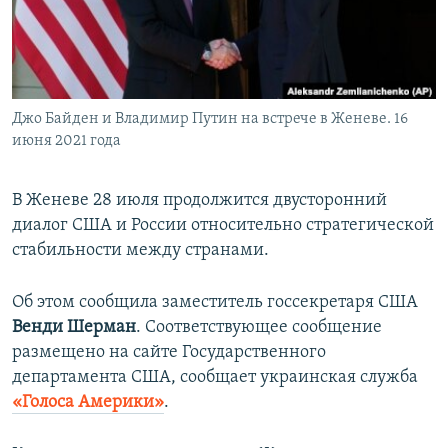
ПРИСОЕДИНЯЙТЕСЬ!
ПОБЕДИТЕЛЕЙ НЕ СУДЯТ?
КРЫМ.НЕПОКОРЕННЫЙ
ELIFBE
Джо Байден и Владимир Путин на встрече в Женеве. 16
УКРАИНСКАЯ ПРОБЛЕМА КРЫМА
июня 2021 года
Все сайты RFE/RL
В Женеве 28 июля продолжится двусторонний
диалог США и России относительно стратегической
стабильности между странами.
Об этом сообщила заместитель госсекретаря США
Венди Шерман
. Соответствующее сообщение
размещено на сайте Государственного
департамента США, сообщает украинская служба
«Голоса Америки»
.