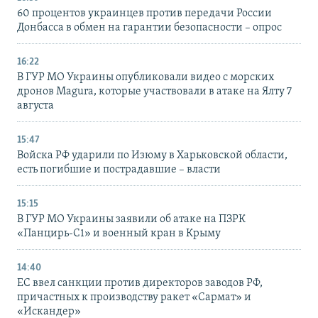
60 процентов украинцев против передачи России
Донбасса в обмен на гарантии безопасности – опрос
16:22
В ГУР МО Украины опубликовали видео с морских
дронов Magura, которые участвовали в атаке на Ялту 7
августа
15:47
Войска РФ ударили по Изюму в Харьковской области,
есть погибшие и пострадавшие – власти
15:15
В ГУР МО Украины заявили об атаке на ПЗРК
«Панцирь-С1» и военный кран в Крыму
14:40
ЕС ввел санкции против директоров заводов РФ,
причастных к производству ракет «Сармат» и
«Искандер»