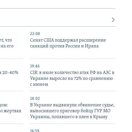
22:08
т, что
Сенат США поддержал расширение
на его
санкций против России и Ирана
19:46
а 20-40%
CIR: в июле количество атак РФ на АЗС в
Украине выросло на 72% по сравнению
с июнем
18:02
дом:
В Украине выдвинули обвинение судье,
 о жертвах
выносившего приговор бойцу ГУР МО
Украины, попавшего в плен в Крыму
16:59