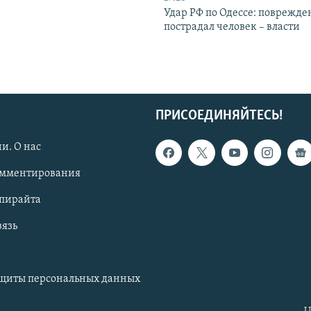
Удар РФ по Одессе: поврежде
пострадал человек – власти
ПРИСОЕДИНЯЙТЕСЬ!
и. О нас
омментирования
опирайта
вязь
ащиты персональных данных