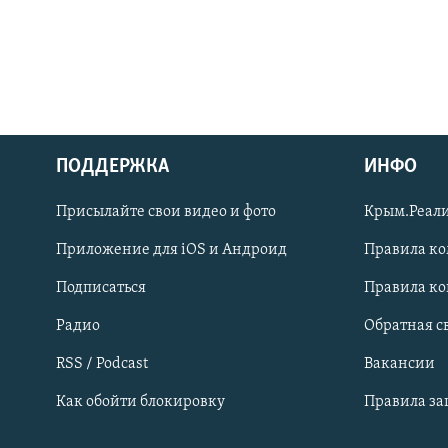
ПОДДЕРЖКА
ИНФО
Українською
Присылайте свои видео и фото
Крым.Реали
Qırımtatar
Приложение для iOS и Андроид
Правила к
Подписаться
Правила к
ПРИСОЕДИНЯЙТЕСЬ!
Радио
Обратная с
RSS / Podcast
Вакансии
Как обойти блокировку
Правила з
Все сайты RFE/RL