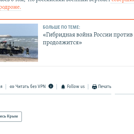
эродроме.
БОЛЬШЕ ПО ТЕМЕ:
«Гибридная война России проти
продолжится»
ся
Читать без VPN
Follow us
Печать
есь Крым