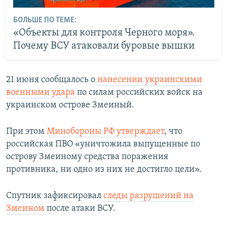
БОЛЬШЕ ПО ТЕМЕ:
«Объекты для контроля Черного моря».
Почему ВСУ атаковали буровые вышки
21 июня сообщалось о
нанесении украинскими
военными удара
по силам российских войск на
украинском острове Змеиный.
При этом
Минобороны РФ утверждает
, что
российская ПВО «уничтожила выпущенные по
острову Змеиному средства поражения
противника, ни одно из них не достигло цели».
Спутник зафиксировал
следы разрушений на
Змеином
после атаки ВСУ.