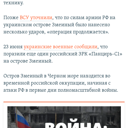
технику.
Позже
ВСУ уточнили
, что по силам армии РФ на
украинском острове Змеиный было нанесено
несколько ударов, «операция продолжается».
23 июня
украинские военные сообщили
, что
поразили еще один российский ЗРК «Панцирь-С1»
на острове Змеиный.
Остров Змеиный в Черном море находится во
временной российской оккупации, начиная с
атаки РФ в первые дни полномасштабной войны.