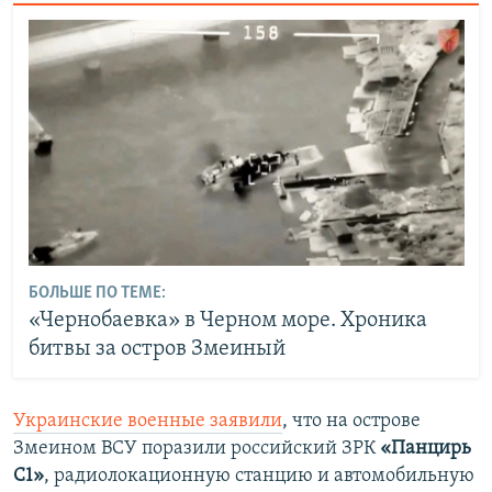
БОЛЬШЕ ПО ТЕМЕ:
«Чернобаевка» в Черном море. Хроника
битвы за остров Змеиный
Украинские военные заявили
, что на острове
Змеином ВСУ поразили российский ЗРК
«Панцирь
С1»
, радиолокационную станцию и автомобильную