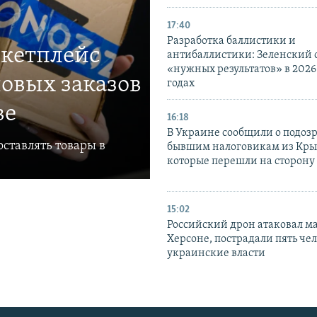
17:40
Разработка баллистики и
ркетплейс
антибаллистики: Зеленский
«нужных результатов» в 2026
овых заказов
годах
ве
16:18
В Украине сообщили о подоз
ставлять товары в
бывшим налоговикам из Кры
которые перешли на сторону
15:02
Российский дрон атаковал м
Херсоне, пострадали пять чел
украинские власти