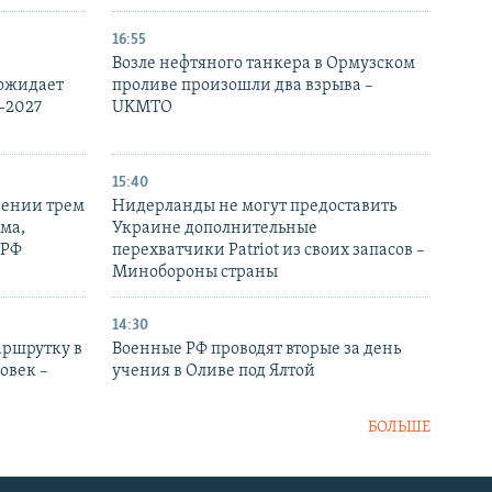
16:55
Возле нефтяного танкера в Ормузском
 ожидает
проливе произошли два взрыва –
-2027
UKMTO
15:40
рении трем
Нидерланды не могут предоставить
ма,
Украине дополнительные
 РФ
перехватчики Patriot из своих запасов –
Минобороны страны
14:30
аршрутку в
Военные РФ проводят вторые за день
овек –
учения в Оливе под Ялтой
БОЛЬШЕ