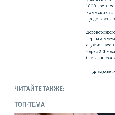
1000 военнос
крымские тат
продолжать с
Договореннос
первым мусул
служить воен
через 2-3 ме
батальон смо
Поделить
ЧИТАЙТЕ ТАКЖЕ:
ТОП-ТЕМА