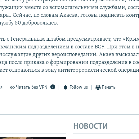
лужащих вместе со вспомогательными службами, сост
ары. Сейчас, по словам Акаева, готовы подписать конт
лужбу 50 добровольцев.
ть с Генеральным штабом предусматривает, что «Крым
ьманским подразделением в составе ВСУ. При этом в 
нослужащие других вероисповеданий. Акаев высказал
сяца после приказа о формировании подразделения в со
жет отправиться в зону антитеррористической операци
ся
Читать без VPN
Follow us
Печать
НОВОСТИ